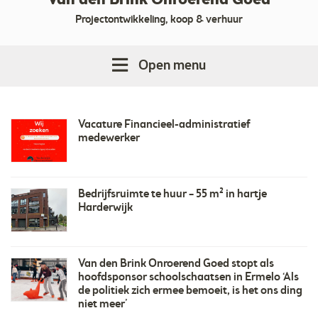
Van den Brink Onroerend Goed
Projectontwikkeling, koop & verhuur
Open menu
Vacature Financieel-administratief
medewerker
Bedrijfsruimte te huur – 55 m² in hartje
Harderwijk
Van den Brink Onroerend Goed stopt als
hoofdsponsor schoolschaatsen in Ermelo ‘Als
de politiek zich ermee bemoeit, is het ons ding
niet meer’