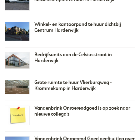
kassencomplex te huur in Harderwijk
Winkel- en kantoorpand te huur dichtbij
Centrum Harderwijk
Bedrijfsunits aan de Celsiusstraat in
Harderwijk
Grote ruimte te huur Vlierburgweg -
Krommekamp in Harderwijk
Vandenbrink Onroerendgoed is op zoek naar
nieuwe collega's
Vandenbrink Onroerend Goed geeft uitleg over