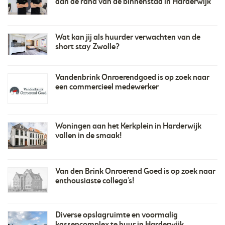
aan de rand van de binnenstad in Harderwijk
Wat kan jij als huurder verwachten van de
short stay Zwolle?
Vandenbrink Onroerendgoed is op zoek naar
een commercieel medewerker
Woningen aan het Kerkplein in Harderwijk
vallen in de smaak!
Van den Brink Onroerend Goed is op zoek naar
enthousiaste collega’s!
Diverse opslagruimte en voormalig