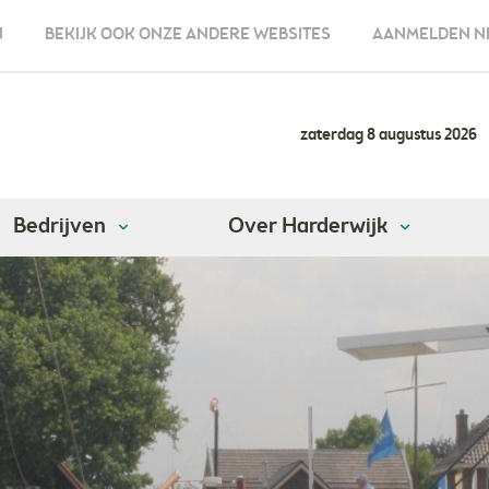
N
BEKIJK OOK ONZE ANDERE WEBSITES
AANMELDEN N
zaterdag 8 augustus 2026
Bedrijven
Over Harderwijk