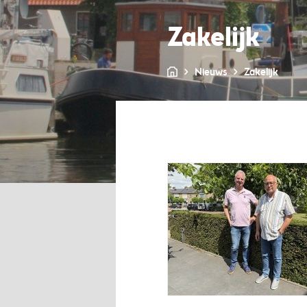
Zakelijk
Nieuws
Zakelijk