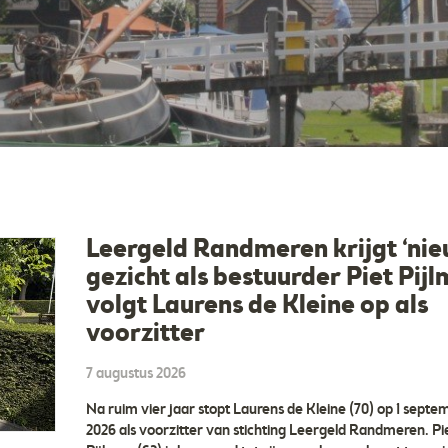
Leergeld Randmeren krijgt ‘nie
gezicht als bestuurder Piet Pij
volgt Laurens de Kleine op als
voorzitter
7 augustus 2026
Na ruim vier jaar stopt Laurens de Kleine (70) op 1 septe
2026 als voorzitter van stichting Leergeld Randmeren. Pi