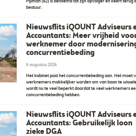
Pijlman (62) is benoemd tot zijn opvolger en keert terug i
bestuur.
Nieuwsflits iQOUNT Adviseurs 
Accountants: Meer vrijheid voo
werknemer door moderniserin
concurrentiebeding
6 augustus 2026
Het kabinet past het concurrentiebeding aan. Het moet 
werknemers makkelijker worden om van baan te wissele
wordt nu te veel beperkt doordat te veel werknemers e
concurrentiebeding hebben.
Nieuwsflits iQOUNT Adviseurs 
Accountants: Gebruikelijk loon
zieke DGA