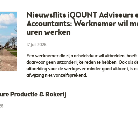
Nieuwsflits iQOUNT Adviseurs 
Accountants: Werknemer wil m
uren werken
17 juli 2026
Een werknemer die zijn arbeidsduur wil uitbreiden, hoeft
daarvoor geen uitzonderlijke reden te hebben. Ook als d
uitbreiding voor de werkgever minder goed uitkomt, is e
afwijzing niet vanzelfsprekend.
ure Productie & Rokerij
026