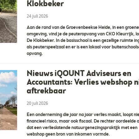
Klokbeker
24 juli 2026
Aan de rand van de Groevenbeekse Heide, in een groene
omgeving, vind je de peuteropvang van CKO Kleurrijk, lo
De Klokbeker. In de basisschool is een gezellige ruimte in
als peuterspeelzaal en er is een lokaal voor buitenschools
opvang.
Nieuws iQOUNT Adviseurs en
Accountants: Verlies webshop n
aftrekbaar
20 juli 2026
Een onderneming die jaar na jaar verlies maakt, loopt nie
financieel risico, maar ook fiscaal. De rechter oordeelde 
dat een verlieslatende natuurgenezingspraktijk met een
webshop geen bron van inkomen vormde.