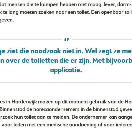
n dat mensen die te kampen hebben met maag, lever, darm- 
k te lang moeten zoeken naar een toilet. Een openbaar toi
 geven.
e ziet die noodzaak niet in. Wel zegt ze m
 over de toiletten die er zijn. Met bijvo
applicatie.
caties in Harderwijk maken op dit moment gebruik van de 
Binnenstad de horecaondernemers in de binnenstad gew
oek hun toilet aan te melden. De ondernemer kan aangeve
 voor leden met een medische aandoening of voor iedereen”