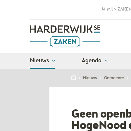
MIJN ZAKE
Nieuws
Agenda
Nieuws
Gemeente
Geen openba
HogeNood 