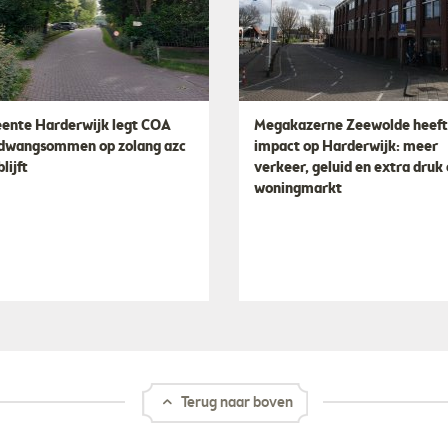
nte Harderwijk legt COA
Megakazerne Zeewolde heeft
dwangsommen op zolang azc
impact op Harderwijk: meer
lijft
verkeer, geluid en extra druk
woningmarkt
Terug naar boven