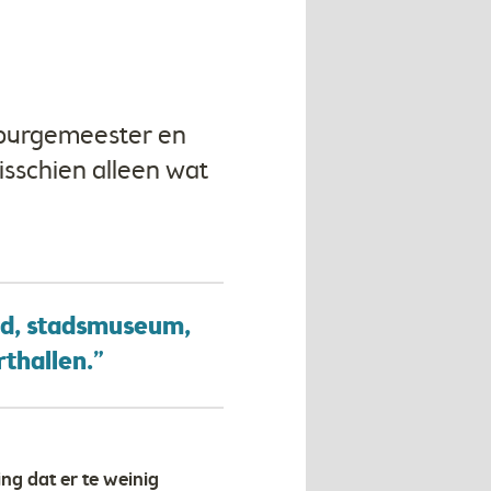
n burgemeester en
isschien alleen wat
nd, stadsmuseum,
thallen.”
ng dat er te weinig