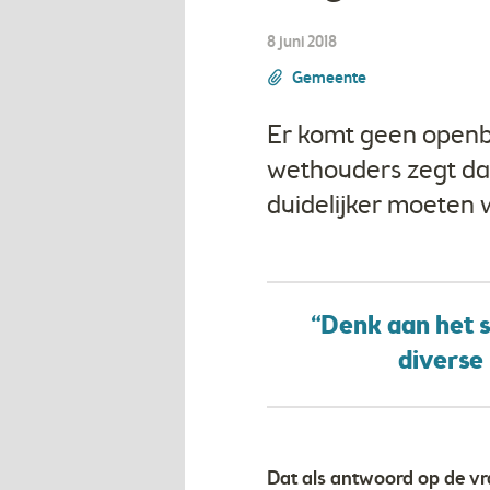
8 juni 2018
Gemeente
Er komt geen openba
wethouders zegt dat
duidelijker moeten
“Denk aan het s
diverse
Dat als antwoord op de vra