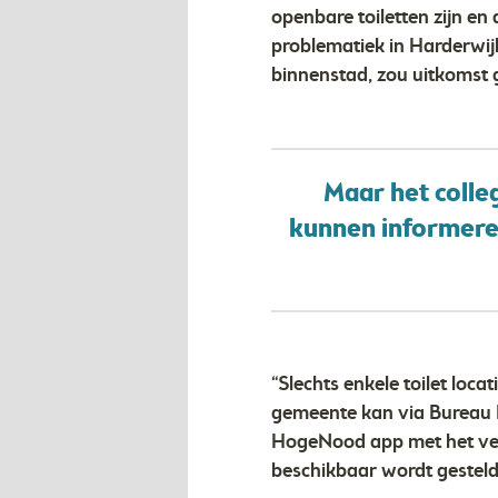
openbare toiletten zijn e
problematiek in Harderwij
binnenstad, zou uitkomst
Maar het colleg
kunnen informeren
“Slechts enkele toilet lo
gemeente kan via Bureau 
HogeNood app met het verz
beschikbaar wordt gesteld