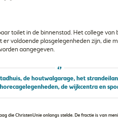
ar toilet in de binnenstad. Het college va
 er voldoende plasgelegenheden zijn, die m
 worden aangegeven.
tadhuis, de houtwalgarage, het strandeila
 horecagelegenheden, de wijkcentra en spor
ag die ChristenUnie onlangs stelde. De fractie is van meni