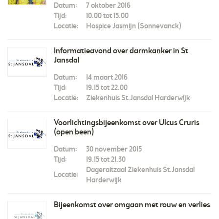
Datum:
7 oktober 2016
Tijd:
10.00 tot 15.00
Locatie:
Hospice Jasmijn (Sonnevanck)
Informatieavond over darmkanker in St
Jansdal
Datum:
14 maart 2016
Tijd:
19.15 tot 22.00
Locatie:
Ziekenhuis St.Jansdal Harderwijk
Voorlichtingsbijeenkomst over Ulcus Cruris
(open been)
Datum:
30 november 2015
Tijd:
19.15 tot 21.30
Dageraitzaal Ziekenhuis St.Jansdal
Locatie:
Harderwijk
Bijeenkomst over omgaan met rouw en verlies