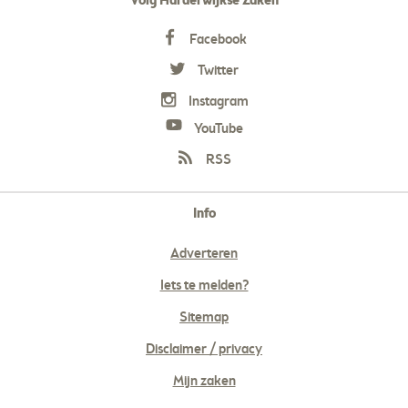
Volg Harderwijkse Zaken
Facebook
Twitter
Instagram
YouTube
RSS
Info
Adverteren
Iets te melden?
Sitemap
Disclaimer / privacy
Mijn zaken