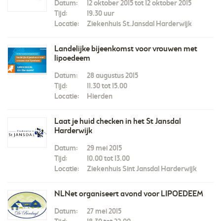
Datum:
12 oktober 2015 tot 12 oktober 2015
Tijd:
19.30 uur
Locatie:
Ziekenhuis St.Jansdal Harderwijk
Landelijke bijeenkomst voor vrouwen met
lipoedeem
Datum:
28 augustus 2015
Tijd:
11.30 tot 15.00
Locatie:
Hierden
Laat je huid checken in het St Jansdal
Harderwijk
Datum:
29 mei 2015
Tijd:
10.00 tot 13.00
Locatie:
Ziekenhuis Sint Jansdal Harderwijk
NLNet organiseert avond voor LIPOEDEEM
Datum:
27 mei 2015