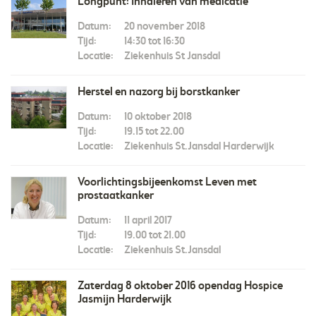
Longpunt: Inhaleren van medicatie
Datum:
20 november 2018
Tijd:
14:30 tot 16:30
Locatie:
Ziekenhuis St Jansdal
Herstel en nazorg bij borstkanker
Datum:
10 oktober 2018
Tijd:
19.15 tot 22.00
Locatie:
Ziekenhuis St.Jansdal Harderwijk
Voorlichtingsbijeenkomst Leven met
prostaatkanker
Datum:
11 april 2017
Tijd:
19.00 tot 21.00
Locatie:
Ziekenhuis St.Jansdal
Zaterdag 8 oktober 2016 opendag Hospice
Jasmijn Harderwijk