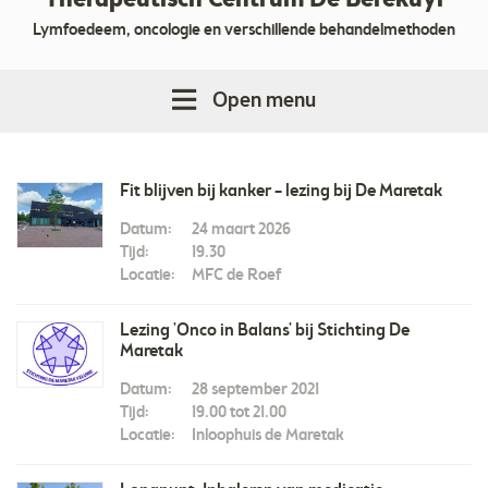
Therapeutisch Centrum De Berekuyl
Lymfoedeem, oncologie en verschillende behandelmethoden
Open menu
Fit blijven bij kanker – lezing bij De Maretak
Datum:
24 maart 2026
Tijd:
19.30
Locatie:
MFC de Roef
Lezing 'Onco in Balans' bij Stichting De
Maretak
Datum:
28 september 2021
Tijd:
19.00 tot 21.00
Locatie:
Inloophuis de Maretak