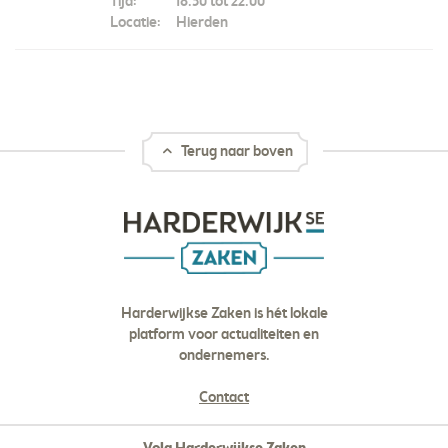
Tijd:
18.30 tot 22.00
Locatie:
Hierden
Terug naar boven
Harderwijkse Zaken is hét lokale
platform voor actualiteiten en
ondernemers.
Contact