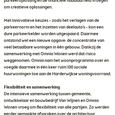
parkeeroplossing en de financiële haalbaarheid vroegen
om creatieve oplossingen.
Met innovatieve keuzes – zoals het verlagen van de
parkeernorm en het inzetten van deelauto’s – kon een
dure parkeerkelder worden uitgespaard. Daarmee
ontstond wel een nieuwe opgave: de concentratie van
veel betaalbare woningen in één gebouw. Dankzij de
samenwerking met Omnia Wonen werd dat risico
weggenomen. Omnia nam het woonprogramma over en
voegde daarmee in één keer ruim 100 sociale
huurwoningen toe aan de Harderwijkse woningvoorraad.
Flexibiliteit en samenwerking
De intensieve samenwerking tussen gemeente,
ontwikkelaar en bouwbedrijf Van Wijnen en Omnia
Wonen vroeg om flexibiliteit van alle partijen. Zo werden
eerder gemaakte afspraken over de architectuur