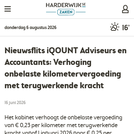
16°
donderdag 6 augustus 2026
Nieuwsflits iQOUNT Adviseurs en
Accountants: Verhoging
onbelaste kilometervergoeding
met terugwerkende kracht
16 juni 2026
Het kabinet verhoogt de onbelaste vergoeding
van € 0,23 per kilometer met terugwerkende
kracht vanaf 1 januari 2026 naar € 0,25 per