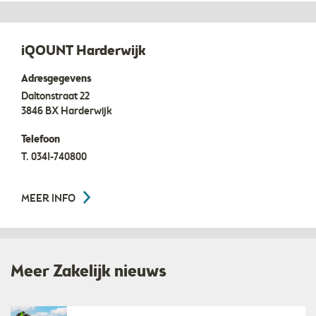
iQOUNT Harderwijk
Adresgegevens
Daltonstraat 22
3846 BX
Harderwijk
Telefoon
T.
0341-740800
MEER INFO
Meer Zakelijk nieuws