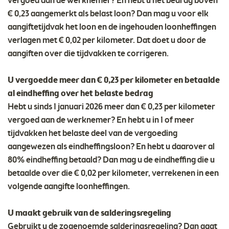
vergoed aan de werknemer? En hebt u het bedrag boven
€ 0,23 aangemerkt als belast loon? Dan mag u voor elk
aangiftetijdvak het loon en de ingehouden loonheffingen
verlagen met € 0,02 per kilometer. Dat doet u door de
aangiften over die tijdvakken te corrigeren.
U vergoedde meer dan € 0,23 per kilometer en betaalde
al eindheffing over het belaste bedrag
Hebt u sinds 1 januari 2026 meer dan € 0,23 per kilometer
vergoed aan de werknemer? En hebt u in 1 of meer
tijdvakken het belaste deel van de vergoeding
aangewezen als eindheffingsloon? En hebt u daarover al
80% eindheffing betaald? Dan mag u de eindheffing die u
betaalde over die € 0,02 per kilometer, verrekenen in een
volgende aangifte loonheffingen.
U maakt gebruik van de salderingsregeling
Gebruikt u de zogenoemde salderingsregeling? Dan gaat