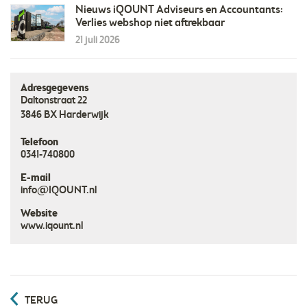
Nieuws iQOUNT Adviseurs en Accountants:
Verlies webshop niet aftrekbaar
21 juli 2026
Adresgegevens
Daltonstraat 22
3846 BX
Harderwijk
Telefoon
0341-740800
E-mail
info@IQOUNT.nl
Website
www.iqount.nl
TERUG