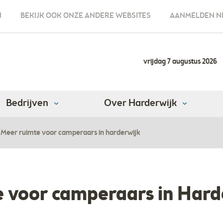
N
BEKIJK OOK ONZE ANDERE WEBSITES
AANMELDEN N
vrijdag 7 augustus 2026
Bedrijven
Over Harderwijk
Meer ruimte voor camperaars in harderwijk
 voor camperaars in Hard