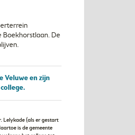
erterrein
e Boekhorstlaan. De
lijven.
e Veluwe en zijn
college.
 Lelykade (als er gestart
daartoe is de gemeente