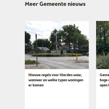
Meer Gemeente nieuws
Nieuwe regels voor Hierden waar,
Gemee
wanneer en welke typen woningen
hoge 
er komen
open b