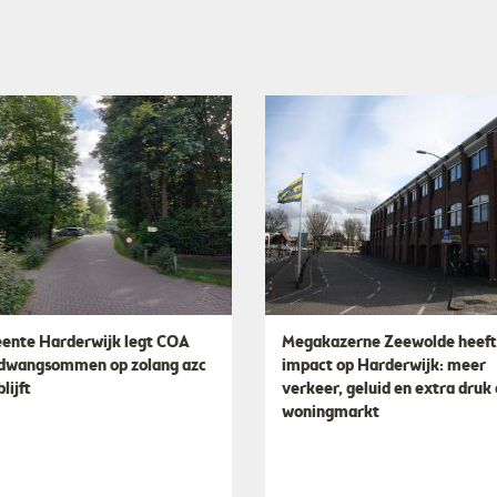
nte Harderwijk legt COA
Megakazerne Zeewolde heeft
dwangsommen op zolang azc
impact op Harderwijk: meer
lijft
verkeer, geluid en extra druk
woningmarkt