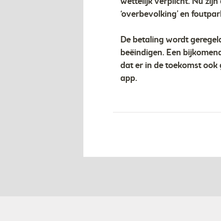
wettelijk verplicht. Nu zij
‘overbevolking’ en foutpar
De betaling wordt geregel
beëindigen. Een bijkomend
dat er in de toekomst ook
app.