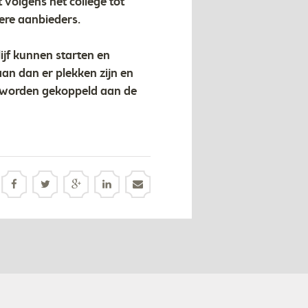
t volgens het college tot
iere aanbieders.
ijf kunnen starten en
an dan er plekken zijn en
n worden gekoppeld aan de