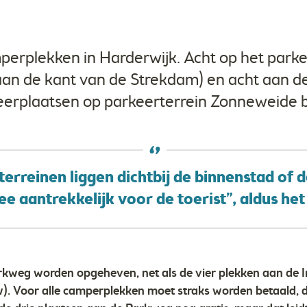
erplekken in Harderwijk. Acht op het parke
aan de kant van de Strekdam) en acht aan d
eerplaatsen op parkeerterrein Zonneweide b
erreinen liggen dichtbij de binnenstad of d
e aantrekkelijk voor de toerist”, aldus het 
kweg worden opgeheven, net als de vier plekken aan de Ir.
. Voor alle camperplekken moet straks worden betaald, 