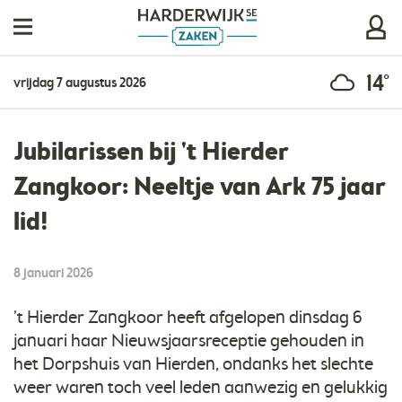
14°
vrijdag 7 augustus 2026
Jubilarissen bij 't Hierder
Zangkoor: Neeltje van Ark 75 jaar
lid!
8 januari 2026
’t Hierder Zangkoor heeft afgelopen dinsdag 6
januari haar Nieuwsjaarsreceptie gehouden in
het Dorpshuis van Hierden, ondanks het slechte
weer waren toch veel leden aanwezig en gelukkig