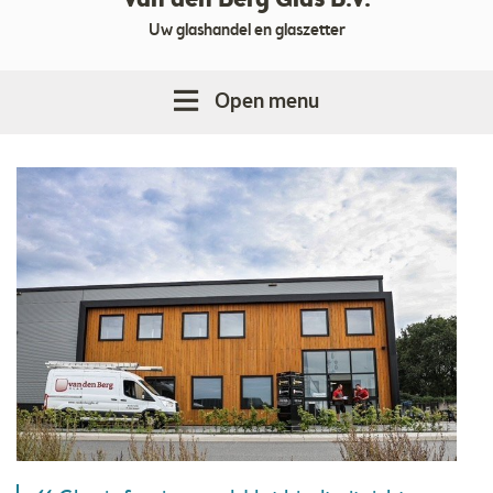
Van den Berg Glas B.V.
Uw glashandel en glaszetter
Open menu