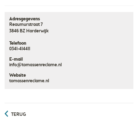
Adresgegevens
Reaumurstraat 7
3846 BZ
Harderwijk
Telefoon
0341-414411
E-mail
info@tomassenreclame.nl
Website
tomassenreclame.nl
TERUG