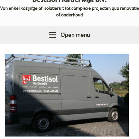
Bestisol Harderwijk B.V.
Van enkel kozijntje of isolatieruit tot complexe projecten qua renovatie
of onderhoud
Open menu