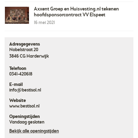
Axxent Groep en Huisvesting.nl tekenen
hoofdsponsorcontract VV Elspeet
16 mei 2021
Adresgegevens
Nobelstraat 20
3846 CG
Harderwijk
Telefoon
0341-420618
E-mail
info@bestisol.nl
Website
www.bestisol.nl
Openingstijden
Vandaag gesloten
Bekijk alle openingstijden