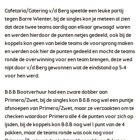
Cafetaria/Catering v/d Berg speelde een leuke partij
tegen Barre Wienter, bij de singles kon je meteen al zien
dat deze twee teams aardig aan elkaar gewaagd waren
en werden hierdoor de punten netjes gedeeld, ook bij de
koppels kon geen van beide teams de voorsprong maken
en werden ook hier de punten gedeeld en mocht de teams
ronde de overwinning voor een team brengen, deze wed
nipt door v/d Berg gewonnen wat de eindstand op 5-4
voor hen werd.
B&B Bootverhuur had een zware dobber aan
Primera/Zwet, bij de singles kon B&B nog wel een puntje
afsnoepen van Primera/Zwet, maar ze verzaakten om te
checken waardoor Primera alle 4 de punten voor zich op
ijsden, bij de koppels kon B&B nog wel 1 punt van de 4
pakken, maar de teams ronde was ook nog voor