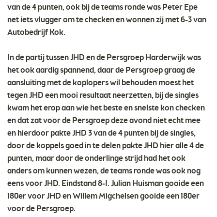
van de 4 punten, ook bij de teams ronde was Peter Epe
net iets vlugger om te checken en wonnen zij met 6-3 van
Autobedrijf Kok.
In de partij tussen JHD en de Persgroep Harderwijk was
het ook aardig spannend, daar de Persgroep graag de
aansluiting met de koplopers wil behouden moest het
tegen JHD een mooi resultaat neerzetten, bij de singles
kwam het erop aan wie het beste en snelste kon checken
en dat zat voor de Persgroep deze avond niet echt mee
en hierdoor pakte JHD 3 van de 4 punten bij de singles,
door de koppels goed in te delen pakte JHD hier alle 4 de
punten, maar door de onderlinge strijd had het ook
anders om kunnen wezen, de teams ronde was ook nog
eens voor JHD. Eindstand 8-1. Julian Huisman gooide een
180er voor JHD en Willem Migchelsen gooide een 180er
voor de Persgroep.