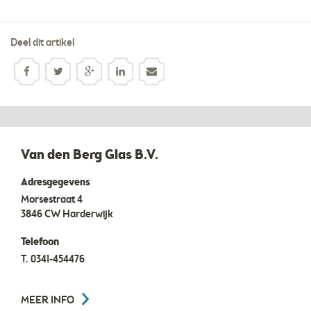
Deel dit artikel
Van den Berg Glas B.V.
Adresgegevens
Morsestraat 4
3846 CW
Harderwijk
Telefoon
T.
0341-454476
MEER INFO