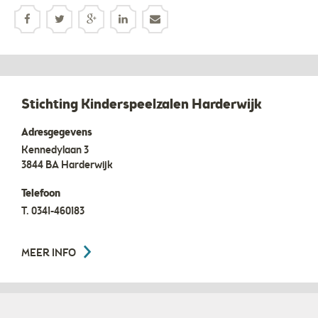
Stichting Kinderspeelzalen Harderwijk
Adresgegevens
Kennedylaan 3
3844 BA
Harderwijk
Telefoon
T.
0341-460183
MEER INFO