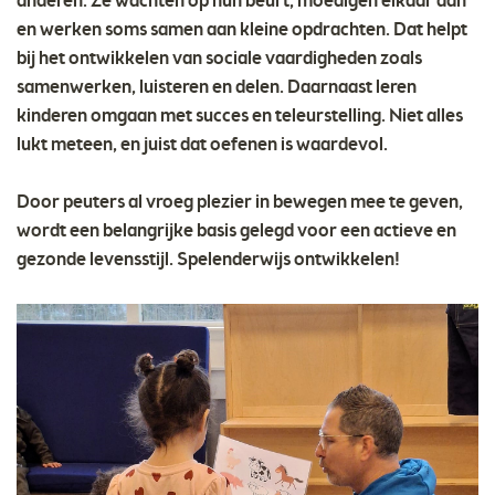
anderen. Ze wachten op hun beurt, moedigen elkaar aan
en werken soms samen aan kleine opdrachten. Dat helpt
bij het ontwikkelen van sociale vaardigheden zoals
samenwerken, luisteren en delen. Daarnaast leren
kinderen omgaan met succes en teleurstelling. Niet alles
lukt meteen, en juist dat oefenen is waardevol.
Door peuters al vroeg plezier in bewegen mee te geven,
wordt een belangrijke basis gelegd voor een actieve en
gezonde levensstijl. Spelenderwijs ontwikkelen!