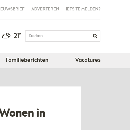
IEUWSBRIEF
ADVERTEREN
IETS TE MELDEN?
21°
Familieberichten
Vacatures
- Wonen in