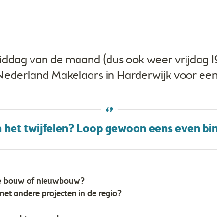
iddag van de maand (dus ook weer vrijdag 19 
Nederland Makelaars in Harderwijk voor ee
 het twijfelen? Loop gewoon eens even bi
nde bouw of nieuwbouw?
met andere projecten in de regio?