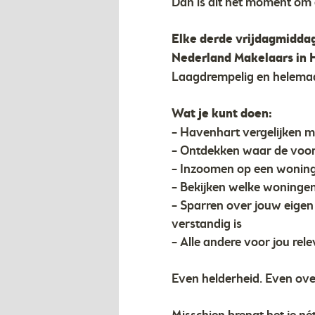
Dan is dit hét moment om 
Elke derde vrijdagmiddag
Nederland Makelaars in 
Laagdrempelig en helemaal
Wat je kunt doen:
– Havenhart vergelijken m
– Ontdekken waar de voor
– Inzoomen op een woning
– Bekijken welke woningen
– Sparren over jouw eigen
verstandig is
– Alle andere voor jou rel
Even helderheid. Even ove