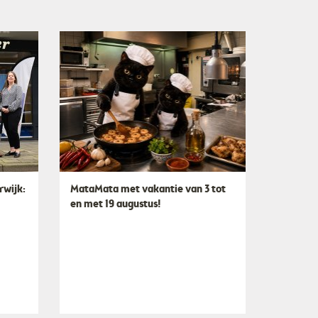
rwijk:
MataMata met vakantie van 3 tot
en met 19 augustus!