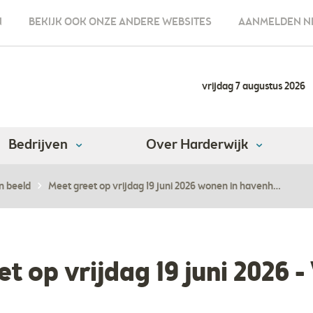
N
BEKIJK OOK ONZE ANDERE WEBSITES
AANMELDEN N
vrijdag 7 augustus 2026
Bedrijven
Over Harderwijk
n beeld
Meet greet op vrijdag 19 juni 2026 wonen in havenh…
t op vrijdag 19 juni 2026 