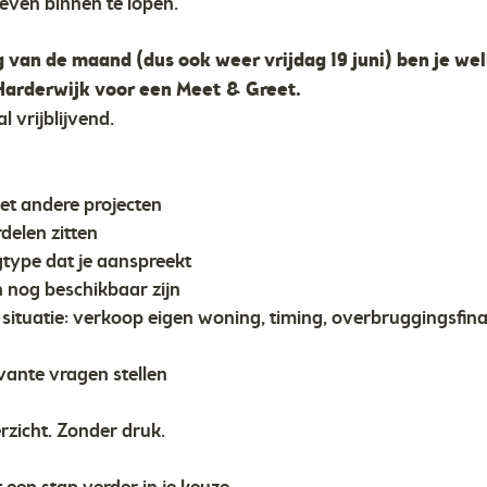
even binnen te lopen.
 van de maand (dus ook weer vrijdag 19 juni) ben je we
Harderwijk voor een Meet & Greet.
 vrijblijvend.
et andere projecten
delen zitten
type dat je aanspreekt
 nog beschikbaar zijn
 situatie: verkoop eigen woning, timing, overbruggingsfin
evante vragen stellen
rzicht. Zonder druk.