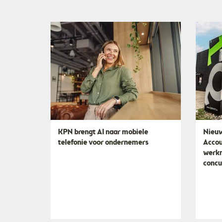
KPN brengt AI naar mobiele
Nieuw
telefonie voor ondernemers
Accou
werkn
concu