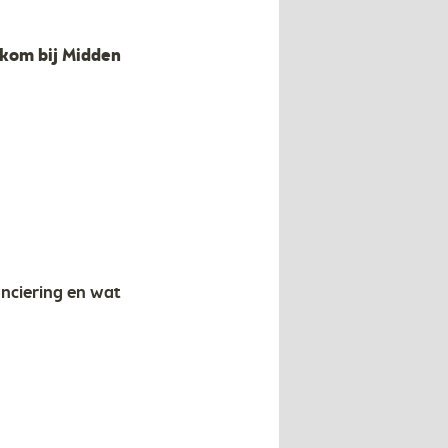
lkom bij Midden
anciering en wat