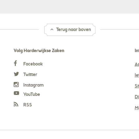
Terug naar boven
Volg Harderwijkse Zaken
In
Facebook
A
Twitter
Ie
Instagram
S
YouTube
Di
RSS
Mi