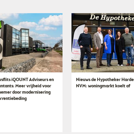
sflits iQOUNT Adviseurs en
Nieuws de Hypotheker Harde
ntants: Meer vrijheid voor
NVM: woningmarkt koelt af
emer door modernisering
rrentiebeding