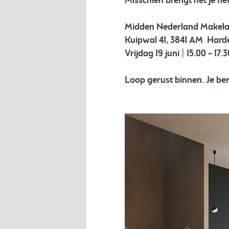
Misschien brengt het je nét
Midden Nederland Makela
Kuipwal 41, 3841 AM Harder
Vrijdag 19 juni | 15.00 – 17.
Loop gerust binnen. Je be