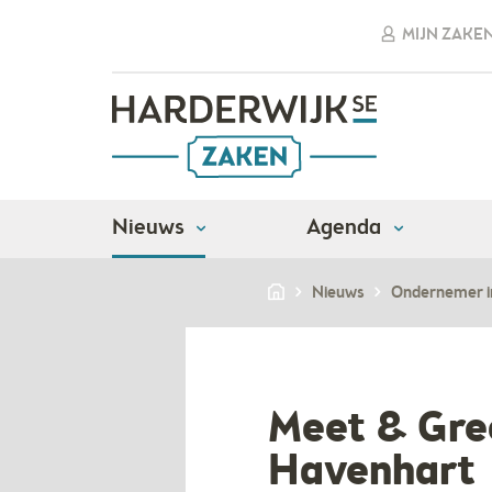
MIJN ZAKE
Nieuws
Agenda
Nieuws
Ondernemer i
Meet & Gree
Havenhart