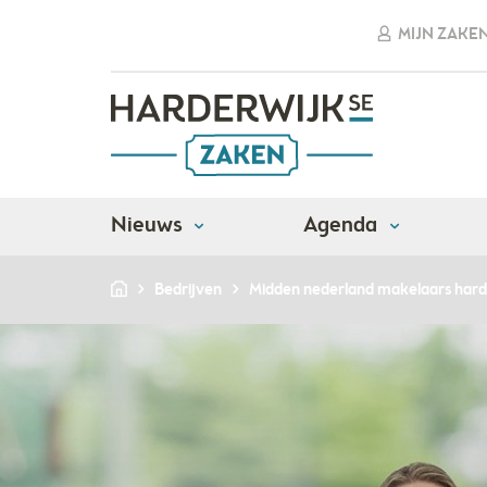
MIJN ZAKE
Nieuws
Agenda
Bedrijven
Midden nederland makelaars hard