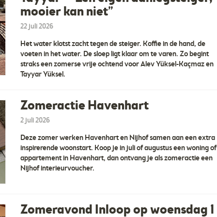
mooier kan niet”
22 juli 2026
Het water klotst zacht tegen de steiger. Koffie in de hand, de
voeten in het water. De sloep ligt klaar om te varen. Zo begint
straks een zomerse vrije ochtend voor Alev Yüksel-Kaçmaz en
Tayyar Yüksel.
Zomeractie Havenhart
2 juli 2026
Deze zomer werken Havenhart en Nijhof samen aan een extra
inspirerende woonstart. Koop je in juli of augustus een woning of
appartement in Havenhart, dan ontvang je als zomeractie een
Nijhof interieurvoucher.
Zomeravond Inloop op woensdag 1