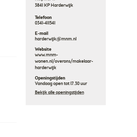
3841 KP
Harderwijk
Telefoon
0341-411541
E-mail
harderwijk@mnm.nl
Website
www.mnm-
wonen.nl/overons/makelaar-
harderwijk
Openingstijden
Vandaag open tot 17.30 uur
Bekijk alle openingstijden