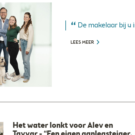
De makelaar bij u 
LEES MEER
Het water lonkt voor Alev en
Tayyar - “Een eigen aanlegsteiger,