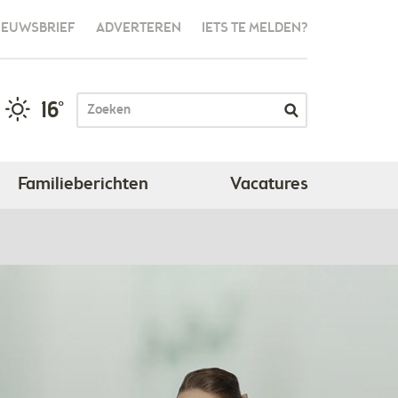
IEUWSBRIEF
ADVERTEREN
IETS TE MELDEN?
16°
Familieberichten
Vacatures