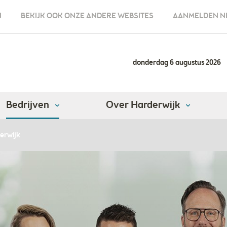
N
BEKIJK OOK ONZE ANDERE WEBSITES
AANMELDEN N
donderdag 6 augustus 2026
Bedrijven
Over Harderwijk
erwijk