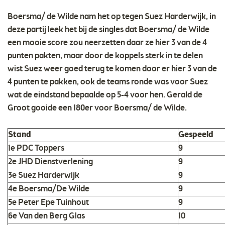
Boersma/ de Wilde nam het op tegen Suez Harderwijk, in
deze partij leek het bij de singles dat Boersma/ de Wilde
een mooie score zou neerzetten daar ze hier 3 van de 4
punten pakten, maar door de koppels sterk in te delen
wist Suez weer goed terug te komen door er hier 3 van de
4 punten te pakken, ook de teams ronde was voor Suez
wat de eindstand bepaalde op 5-4 voor hen. Gerald de
Groot gooide een 180er voor Boersma/ de Wilde.
Stand
Gespeeld
1e PDC Toppers
9
2e JHD Dienstverlening
9
3e Suez Harderwijk
9
4e Boersma/De Wilde
9
5e Peter Epe Tuinhout
9
6e Van den Berg Glas
10