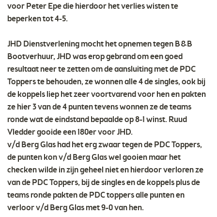
voor Peter Epe die hierdoor het verlies wisten te
beperken tot 4-5.
JHD Dienstverlening mocht het opnemen tegen B&B
Bootverhuur, JHD was erop gebrand om een goed
resultaat neer te zetten om de aansluiting met de PDC
Toppers te behouden, ze wonnen alle 4 de singles, ook bij
de koppels liep het zeer voortvarend voor hen en pakten
ze hier 3 van de 4 punten tevens wonnen ze de teams
ronde wat de eindstand bepaalde op 8-1 winst. Ruud
Vledder gooide een 180er voor JHD.
v/d Berg Glas had het erg zwaar tegen de PDC Toppers,
de punten kon v/d Berg Glas wel gooien maar het
checken wilde in zijn geheel niet en hierdoor verloren ze
van de PDC Toppers, bij de singles en de koppels plus de
teams ronde pakten de PDC toppers alle punten en
verloor v/d Berg Glas met 9-0 van hen.