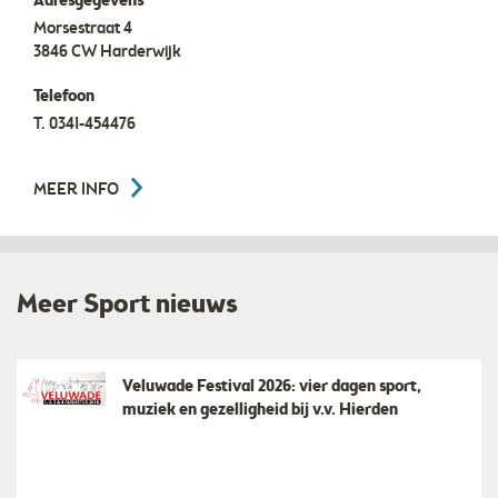
Adresgegevens
Morsestraat 4
3846 CW
Harderwijk
Telefoon
T.
0341-454476
MEER INFO
Meer Sport nieuws
Veluwade Festival 2026: vier dagen sport,
muziek en gezelligheid bij v.v. Hierden