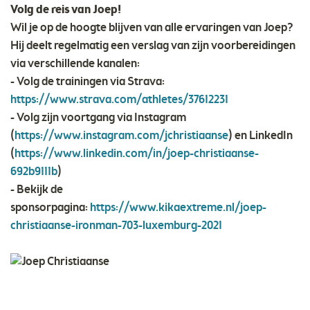
Volg de reis van Joep!
Wil je op de hoogte blijven van alle ervaringen van Joep?
Hij deelt regelmatig een verslag van zijn voorbereidingen
via verschillende kanalen:
- Volg de trainingen via Strava:
https://www.strava.com/athletes/37612231
- Volg zijn voortgang via Instagram
(
https://www.instagram.com/jchristiaanse
) en LinkedIn
(
https://www.linkedin.com/in/joep-christiaanse-
692b9111b
)
- Bekijk de
sponsorpagina:
https://www.kikaextreme.nl/joep-
christiaanse-ironman-703-luxemburg-2021