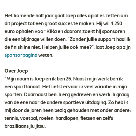
Het komende half jaar gaat Joep alles op alles zetten om
dit project tot een groot succes te maken. Hij wil 4.250
euro ophalen voor KiKa en daarom zoekt hij sponsoren
die een bijdrage willen doen. “Zonder jullie support haal ik
de finishline niet. Helpen jullie ook mee?”, laat Joep op zijn
sponsorpagina
weten.
Over Joep
“Mijn naam is Joep en ik ben 26. Naast mijn werk ben ik
een sportfanaat. Het liefst ervaar ik veel variatie in mijn
sporten. Daarnaast ben ik erg gedreven en werk ik graag
van de ene naar de andere sportieve uitdaging. Zo heb ik
mij door de jaren heen bezig gehouden met onder andere:
tennis, voetbal, roeien, hardlopen, fietsen en zelfs
braziliaans jiu jitsu.