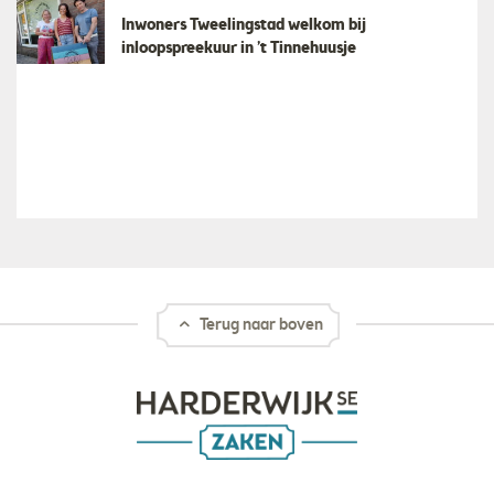
Inwoners Tweelingstad welkom bij
inloopspreekuur in ’t Tinnehuusje
Terug naar boven