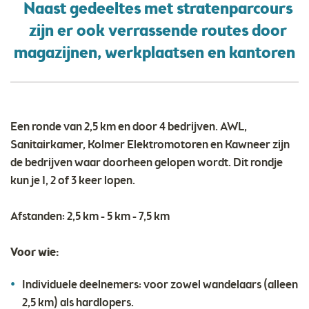
Naast gedeeltes met stratenparcours
zijn er ook verrassende routes door
magazijnen, werkplaatsen en kantoren
Een ronde van 2,5 km en door 4 bedrijven. AWL,
Sanitairkamer, Kolmer Elektromotoren en Kawneer zijn
de bedrijven waar doorheen gelopen wordt. Dit rondje
kun je 1, 2 of 3 keer lopen.
Afstanden: 2,5 km - 5 km - 7,5 km
Voor wie:
Individuele deelnemers: voor zowel wandelaars (alleen
2,5 km) als hardlopers.