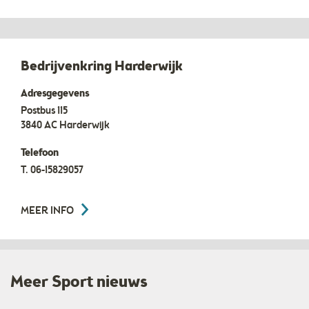
Bedrijvenkring Harderwijk
Adresgegevens
Postbus 115
3840 AC
Harderwijk
Telefoon
T.
06-15829057
MEER INFO
Meer Sport nieuws