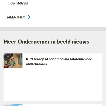
T.
06-15602961
MEER INFO
Meer Ondernemer in beeld nieuws
KPN brengt AI naar mobiele telefonie voor
ondernemers