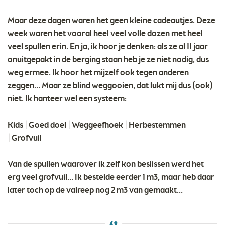
Maar deze dagen waren het geen kleine cadeautjes. Deze
week waren het vooral heel veel volle dozen met heel
veel spullen erin. En ja, ik hoor je denken: als ze al 11 jaar
onuitgepakt in de berging staan heb je ze niet nodig, dus
weg ermee. Ik hoor het mijzelf ook tegen anderen
zeggen… Maar ze blind weggooien, dat lukt mij dus (ook)
niet. Ik hanteer wel een systeem:
Kids | Goed doel | Weggeefhoek | Herbestemmen
| Grofvuil
Van de spullen waarover ik zelf kon beslissen werd het
erg veel grofvuil… Ik bestelde eerder 1 m3, maar heb daar
later toch op de valreep nog 2 m3 van gemaakt…