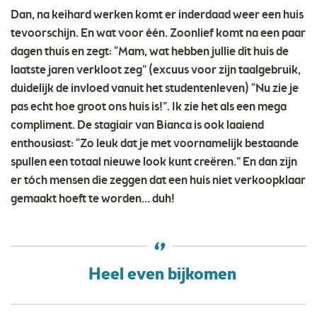
Dan, na keihard werken komt er inderdaad weer een huis
tevoorschijn. En wat voor één. Zoonlief komt na een paar
dagen thuis en zegt: “Mam, wat hebben jullie dit huis de
laatste jaren verkloot zeg” (excuus voor zijn taalgebruik,
duidelijk de invloed vanuit het studentenleven) “Nu zie je
pas echt hoe groot ons huis is!”. Ik zie het als een mega
compliment. De stagiair van Bianca is ook laaiend
enthousiast: “Zo leuk dat je met voornamelijk bestaande
spullen een totaal nieuwe look kunt creëren.” En dan zijn
er tóch mensen die zeggen dat een huis niet verkoopklaar
gemaakt hoeft te worden… duh!
Heel even bijkomen