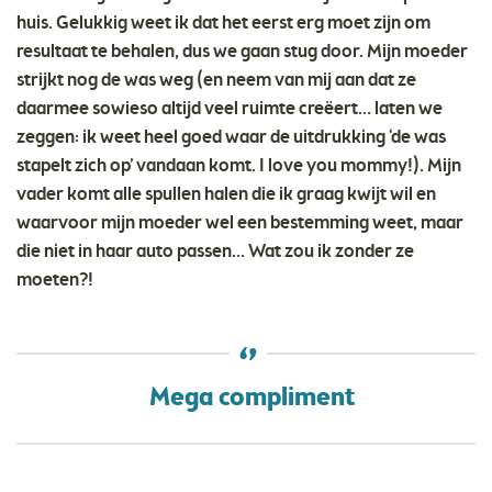
huis. Gelukkig weet ik dat het eerst erg moet zijn om
resultaat te behalen, dus we gaan stug door. Mijn moeder
strijkt nog de was weg (en neem van mij aan dat ze
daarmee sowieso altijd veel ruimte creëert… laten we
zeggen: ik weet heel goed waar de uitdrukking ‘de was
stapelt zich op’ vandaan komt. I love you mommy!). Mijn
vader komt alle spullen halen die ik graag kwijt wil en
waarvoor mijn moeder wel een bestemming weet, maar
die niet in haar auto passen… Wat zou ik zonder ze
moeten?!
Mega compliment