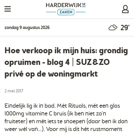
29°
zondag 9 augustus 2026
Hoe verkoop ik mijn huis: grondig
opruimen - blog 4 | SUZ&ZO
privé op de woningmarkt
2 mei 2017
Eindelijk lig ik in bad. Mét Rituals, mét een glas
1000mg vitamine C bruis (ik ben niet zo’n
fruiteter) en mét iets te snoepen (daar ben ik dan
weer wél van…). Voor mij is dit hét rustmoment