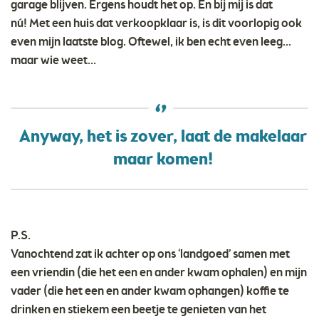
garage blijven. Ergens houdt het op. En bij mij is dat
nú! Met een huis dat verkoopklaar is, is dit voorlopig ook
even mijn laatste blog. Oftewel, ik ben echt even leeg...
maar wie weet…
Anyway, het is zover, laat de makelaar
maar komen!
P.S.
Vanochtend zat ik achter op ons ‘landgoed’ samen met
een vriendin (die het een en ander kwam ophalen) en mijn
vader (die het een en ander kwam ophangen) koffie te
drinken en stiekem een beetje te genieten van het