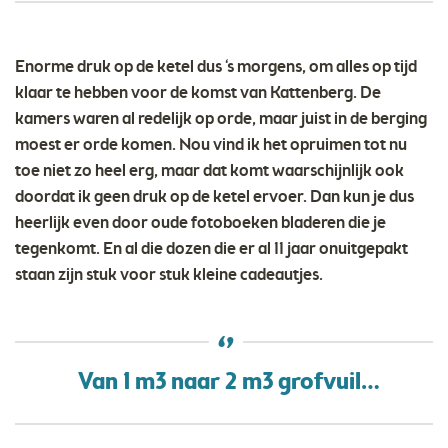
Enorme druk op de ketel dus ‘s morgens, om alles op tijd
klaar te hebben voor de komst van Kattenberg. De
kamers waren al redelijk op orde, maar juist in de berging
moest er orde komen. Nou vind ik het opruimen tot nu
toe niet zo heel erg, maar dat komt waarschijnlijk ook
doordat ik geen druk op de ketel ervoer. Dan kun je dus
heerlijk even door oude fotoboeken bladeren die je
tegenkomt. En al die dozen die er al 11 jaar onuitgepakt
staan zijn stuk voor stuk kleine cadeautjes.
Van 1 m3 naar 2 m3 grofvuil…