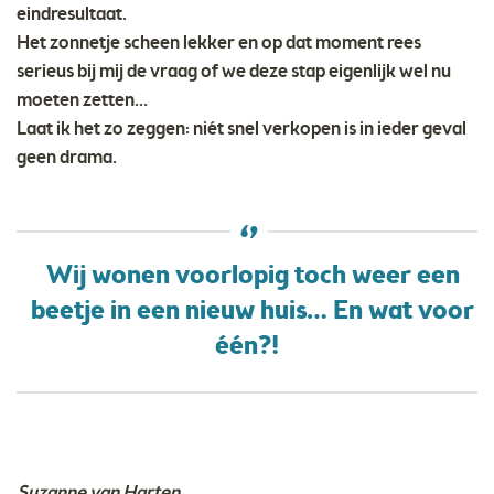
eindresultaat.
Het zonnetje scheen lekker en op dat moment rees
serieus bij mij de vraag of we deze stap eigenlijk wel nu
moeten zetten…
Laat ik het zo zeggen: niét snel verkopen is in ieder geval
geen drama.
Wij wonen voorlopig toch weer een
beetje in een nieuw huis… En wat voor
één?!
Suzanne van Harten