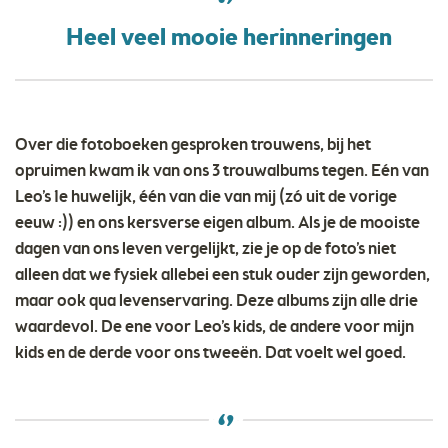
Heel veel mooie herinneringen
Over die fotoboeken gesproken trouwens, bij het
opruimen kwam ik van ons 3 trouwalbums tegen. Eén van
Leo’s 1e huwelijk, één van die van mij (zó uit de vorige
eeuw :)) en ons kersverse eigen album. Als je de mooiste
dagen van ons leven vergelijkt, zie je op de foto’s niet
alleen dat we fysiek allebei een stuk ouder zijn geworden,
maar ook qua levenservaring. Deze albums zijn alle drie
waardevol. De ene voor Leo’s kids, de andere voor mijn
kids en de derde voor ons tweeën. Dat voelt wel goed.