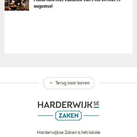
MataMata met vakantie van 3 tot en met 19
augustus!
Terug naar boven
Harderwijkse Zaken is hét lokale