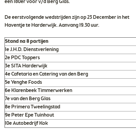
een 180er voor v/d Berg Glas.
De eerstvolgende wedstrijden zijn op 23 December in het
Haventje te Harderwijk. Aanvang 19.30 uur.
Stand na 8 partijen
1e J.H.D. Dienstverlening
2e PDC Toppers
3e SITA Harderwijk
4e Cafetaria en Catering van den Berg
5e Yenghe Foods
6e Klarenbeek Timmerwerken
7e van den Berg Glas
8e Primera Tweelingstad
9e Peter Epe Tuinhout
10e Autobedrijf Kok