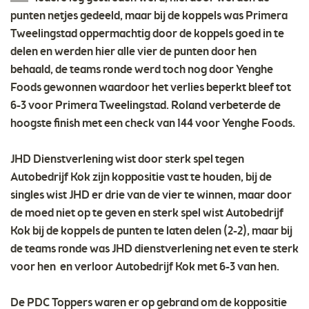
punten netjes gedeeld, maar bij de koppels was Primera
Tweelingstad oppermachtig door de koppels goed in te
delen en werden hier alle vier de punten door hen
behaald, de teams ronde werd toch nog door Yenghe
Foods gewonnen waardoor het verlies beperkt bleef tot
6-3 voor Primera Tweelingstad. Roland verbeterde de
hoogste finish met een check van 144 voor Yenghe Foods.
JHD Dienstverlening wist door sterk spel tegen
Autobedrijf Kok zijn koppositie vast te houden, bij de
singles wist JHD er drie van de vier te winnen, maar door
de moed niet op te geven en sterk spel wist Autobedrijf
Kok bij de koppels de punten te laten delen (2-2), maar bij
de teams ronde was JHD dienstverlening net even te sterk
voor hen en verloor Autobedrijf Kok met 6-3 van hen.
De PDC Toppers waren er op gebrand om de koppositie