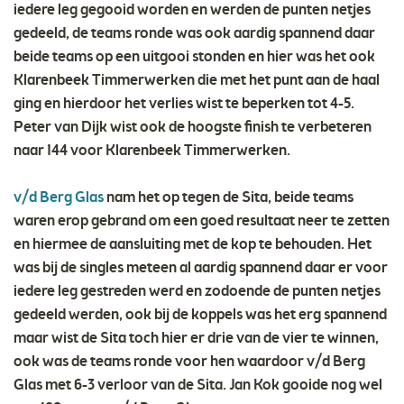
iedere leg gegooid worden en werden de punten netjes
gedeeld, de teams ronde was ook aardig spannend daar
beide teams op een uitgooi stonden en hier was het ook
Klarenbeek Timmerwerken die met het punt aan de haal
ging en hierdoor het verlies wist te beperken tot 4-5.
Peter van Dijk wist ook de hoogste finish te verbeteren
naar 144 voor Klarenbeek Timmerwerken.
v/d Berg Glas
nam het op tegen de Sita, beide teams
waren erop gebrand om een goed resultaat neer te zetten
en hiermee de aansluiting met de kop te behouden. Het
was bij de singles meteen al aardig spannend daar er voor
iedere leg gestreden werd en zodoende de punten netjes
gedeeld werden, ook bij de koppels was het erg spannend
maar wist de Sita toch hier er drie van de vier te winnen,
ook was de teams ronde voor hen waardoor v/d Berg
Glas met 6-3 verloor van de Sita. Jan Kok gooide nog wel