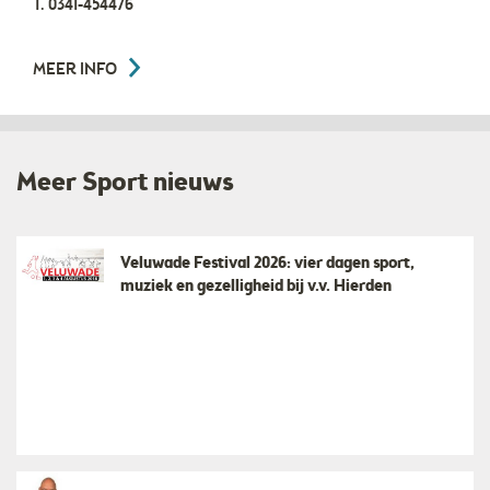
T.
0341-454476
MEER INFO
Meer Sport nieuws
Veluwade Festival 2026: vier dagen sport,
muziek en gezelligheid bij v.v. Hierden