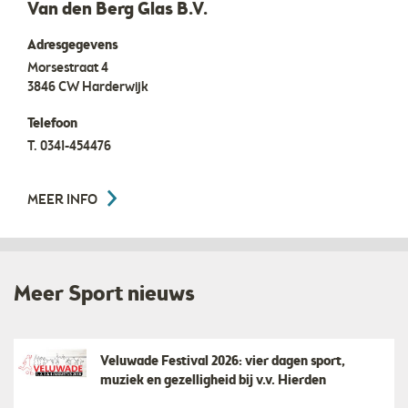
Van den Berg Glas B.V.
Adresgegevens
Morsestraat 4
3846 CW
Harderwijk
Telefoon
T.
0341-454476
MEER INFO
Meer Sport nieuws
Veluwade Festival 2026: vier dagen sport,
muziek en gezelligheid bij v.v. Hierden