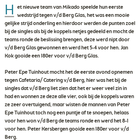
H
et nieuwe team van Mikado speelde hun eerste
wedstrijd tegen v/d Berg Glas, het was een mooie
gelijke strijd onderling en hierdoor werden de punten zoel
bij de singles als bij de koppels netjes gedeeld en mocht de
teams ronde de beslissing brengen, deze werd nipt door
v/d Berg Glas gewonnen en werd het 5-4 voor hen. Jan
Kok gooide een 180er voor v/d Berg Glas.
Peter Epe Tuinhout mocht het de eerste avond opnemen
tegen Cafetaria/ Catering v/d Berg, hier was het bij de
singles dat v/d Berg liet zien dat het er weer veel zin in
had en wonnen ze deze alle vier, ook bij de koppels waren
ze zeer overtuigend, maar wisten de mannen van Peter
Epe Tuinhout toch nog een puntje af te snoepen, helaas
voor hen won v/d Berg de teams ronde en werd het 8-1
voor hen. Peter Kersbergen gooide een 180er voor v/d
Berg.