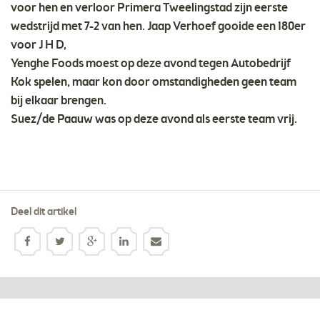
voor hen en verloor Primera Tweelingstad zijn eerste
wedstrijd met 7-2 van hen. Jaap Verhoef gooide een 180er
voor J H D,
Yenghe Foods moest op deze avond tegen Autobedrijf
Kok spelen, maar kon door omstandigheden geen team
bij elkaar brengen.
Suez/de Paauw was op deze avond als eerste team vrij.
Deel dit artikel