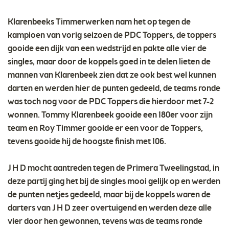
Klarenbeeks Timmerwerken nam het op tegen de
kampioen van vorig seizoen de PDC Toppers, de toppers
gooide een dijk van een wedstrijd en pakte alle vier de
singles, maar door de koppels goed in te delen lieten de
mannen van Klarenbeek zien dat ze ook best wel kunnen
darten en werden hier de punten gedeeld, de teams ronde
was toch nog voor de PDC Toppers die hierdoor met 7-2
wonnen. Tommy Klarenbeek gooide een 180er voor zijn
team en Roy Timmer gooide er een voor de Toppers,
tevens gooide hij de hoogste finish met 106.
J H D mocht aantreden tegen de Primera Tweelingstad, in
deze partij ging het bij de singles mooi gelijk op en werden
de punten netjes gedeeld, maar bij de koppels waren de
darters van J H D zeer overtuigend en werden deze alle
vier door hen gewonnen, tevens was de teams ronde