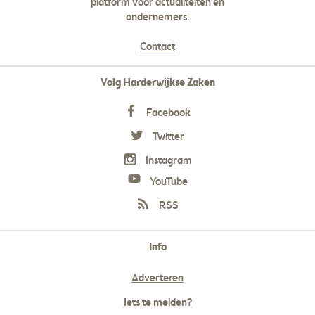
platform voor actualiteiten en
ondernemers.
Contact
Volg Harderwijkse Zaken
Facebook
Twitter
Instagram
YouTube
RSS
Info
Adverteren
Iets te melden?