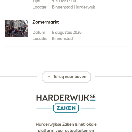
Tijd:
9.30 tot 17.00
Locatie:
Binnenstad Harderwijk
Zomermarkt
Datum:
6 augustus 2026
Locatie:
Binnenstad
Terug naar boven
Harderwijkse Zaken is hét lokale
platform voor actualiteiten en