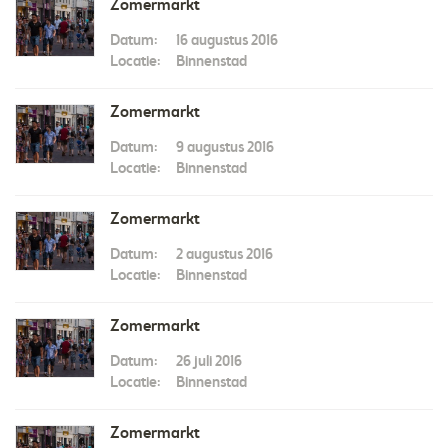
Zomermarkt
Datum:
16 augustus 2016
Locatie:
Binnenstad
Zomermarkt
Datum:
9 augustus 2016
Locatie:
Binnenstad
Zomermarkt
Datum:
2 augustus 2016
Locatie:
Binnenstad
Zomermarkt
Datum:
26 juli 2016
Locatie:
Binnenstad
Zomermarkt