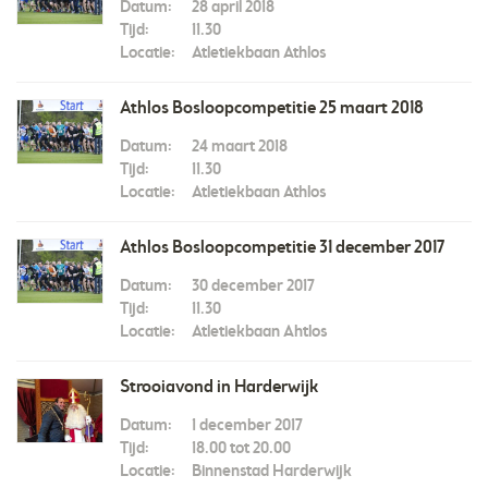
Datum:
28 april 2018
Tijd:
11.30
Locatie:
Atletiekbaan Athlos
Athlos Bosloopcompetitie 25 maart 2018
Datum:
24 maart 2018
Tijd:
11.30
Locatie:
Atletiekbaan Athlos
Athlos Bosloopcompetitie 31 december 2017
Datum:
30 december 2017
Tijd:
11.30
Locatie:
Atletiekbaan Ahtlos
Strooiavond in Harderwijk
Datum:
1 december 2017
Tijd:
18.00 tot 20.00
Locatie:
Binnenstad Harderwijk