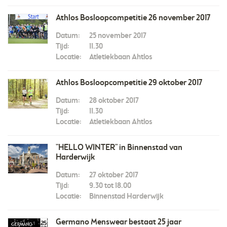
Athlos Bosloopcompetitie 26 november 2017
Datum:
25 november 2017
Tijd:
11.30
Locatie:
Atletiekbaan Ahtlos
Athlos Bosloopcompetitie 29 oktober 2017
Datum:
28 oktober 2017
Tijd:
11.30
Locatie:
Atletiekbaan Ahtlos
"HELLO WINTER" in Binnenstad van
Harderwijk
Datum:
27 oktober 2017
Tijd:
9.30 tot 18.00
Locatie:
Binnenstad Harderwijk
Germano Menswear bestaat 25 jaar