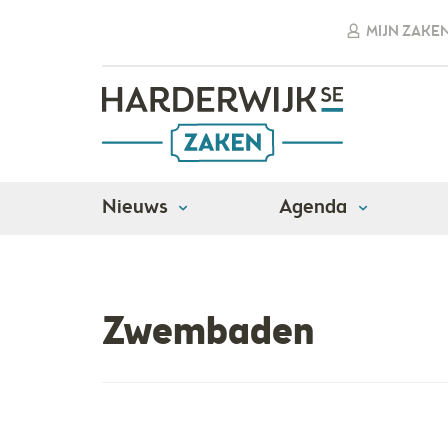
MIJN ZAKE
Nieuws
Agenda
Adressen
Recreatie
Zwembaden
Zwembaden