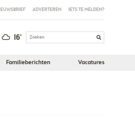
IEUWSBRIEF
ADVERTEREN
IETS TE MELDEN?
16°
Familieberichten
Vacatures