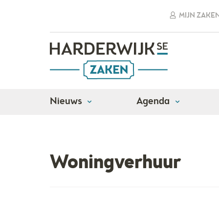
MIJN ZAKE
Nieuws
Agenda
Adressen
Algemene dienstverlening
Won
Woningverhuur