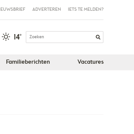
IEUWSBRIEF
ADVERTEREN
IETS TE MELDEN?
14°
Familieberichten
Vacatures