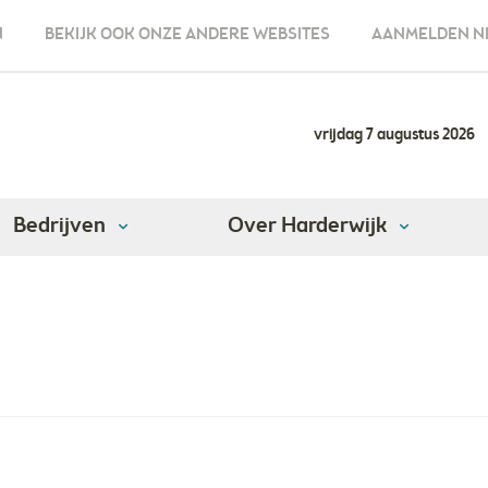
N
BEKIJK OOK ONZE ANDERE WEBSITES
AANMELDEN N
vrijdag 7 augustus 2026
Bedrijven
Over Harderwijk
ingverhuur