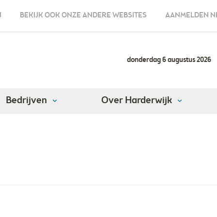
N
BEKIJK OOK ONZE ANDERE WEBSITES
AANMELDEN N
donderdag 6 augustus 2026
Bedrijven
Over Harderwijk
goed