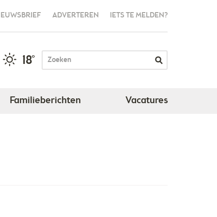
IEUWSBRIEF
ADVERTEREN
IETS TE MELDEN?
18°
Familieberichten
Vacatures