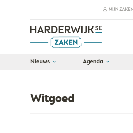
MIJN ZAKE
Nieuws
Agenda
Adressen
Algemene dienstverlening
Wit
Witgoed