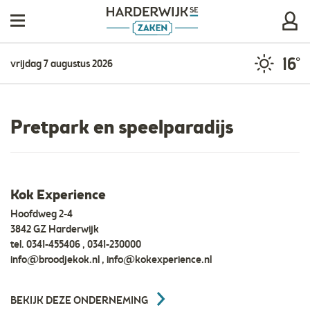
16°
vrijdag 7 augustus 2026
Pretpark en speelparadijs
Kok Experience
Hoofdweg 2-4
3842 GZ Harderwijk
tel.
0341-455406 , 0341-230000
info@broodjekok.nl
,
info@kokexperience.nl
BEKIJK DEZE ONDERNEMING