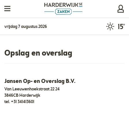
15°
vrijdag 7 augustus 2026
Opslag en overslag
Jansen Op- en Overslag B.V.
Van Leeuwenhoekstraat 22 24
3846CB Harderwijk
tel.
+31 341413601