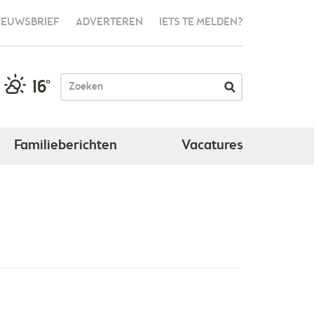
IEUWSBRIEF
ADVERTEREN
IETS TE MELDEN?
16°
Familieberichten
Vacatures