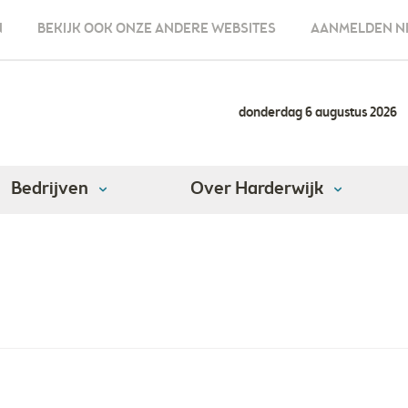
N
BEKIJK OOK ONZE ANDERE WEBSITES
AANMELDEN N
donderdag 6 augustus 2026
Bedrijven
Over Harderwijk
rissen