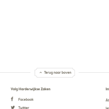
Terug naar boven
Volg Harderwijkse Zaken
In
Facebook
A
Twitter
Ie