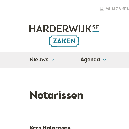
MIJN ZAKE
Nieuws
Agenda
Adressen
Algemene dienstverlening
Nota
Notarissen
Kern Notarissen