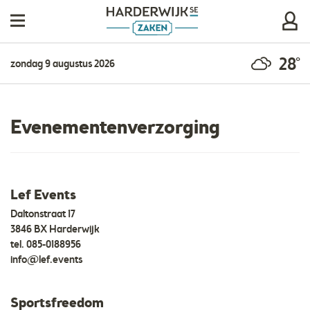
28°
zondag 9 augustus 2026
Evenementenverzorging
Lef Events
Daltonstraat 17
3846 BX Harderwijk
tel.
085-0188956
info@lef.events
Sportsfreedom