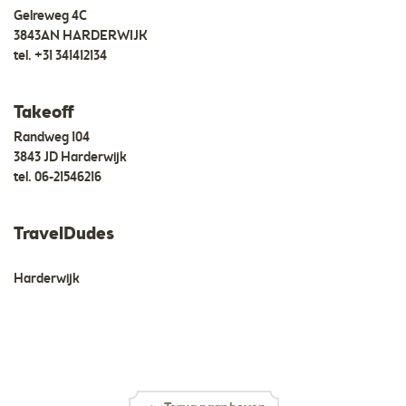
Gelreweg 4C
3843AN HARDERWIJK
tel.
+31 341412134
Takeoff
Randweg 104
3843 JD Harderwijk
tel.
06-21546216
TravelDudes
Harderwijk