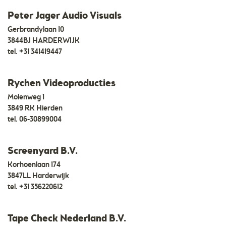
Peter Jager Audio Visuals
Gerbrandylaan 10
3844BJ HARDERWIJK
tel.
+31 341419447
Rychen Videoproducties
Molenweg 1
3849 RK Hierden
tel.
06-30899004
Screenyard B.V.
Korhoenlaan 174
3847LL Harderwijk
tel.
+31 356220612
Tape Check Nederland B.V.