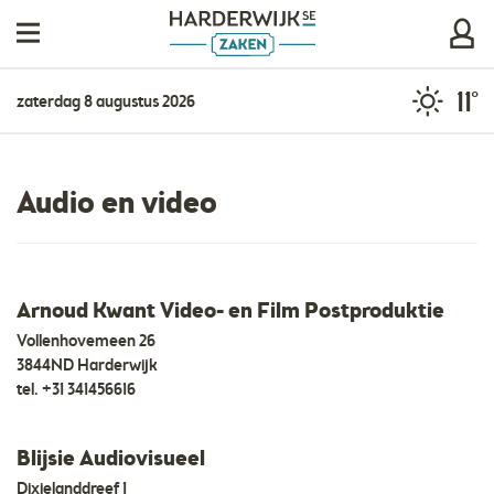
11°
zaterdag 8 augustus 2026
Audio en video
Arnoud Kwant Video- en Film Postproduktie
Vollenhovemeen 26
3844ND Harderwijk
tel.
+31 341456616
Blijsie Audiovisueel
Dixielanddreef 1