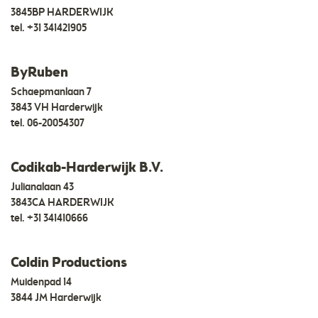
3845BP HARDERWIJK
tel.
+31 341421905
ByRuben
Schaepmanlaan 7
3843 VH Harderwijk
tel.
06-20054307
Codikab-Harderwijk B.V.
Julianalaan 43
3843CA HARDERWIJK
tel.
+31 341410666
Coldin Productions
Muidenpad 14
3844 JM Harderwijk