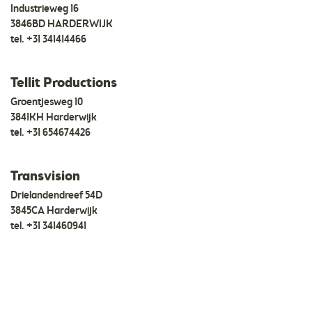
Industrieweg 16
3846BD HARDERWIJK
tel.
+31 341414466
Tellit Productions
Groentjesweg 10
3841KH Harderwijk
tel.
+31 654674426
Transvision
Drielandendreef 54D
3845CA Harderwijk
tel.
+31 341460941