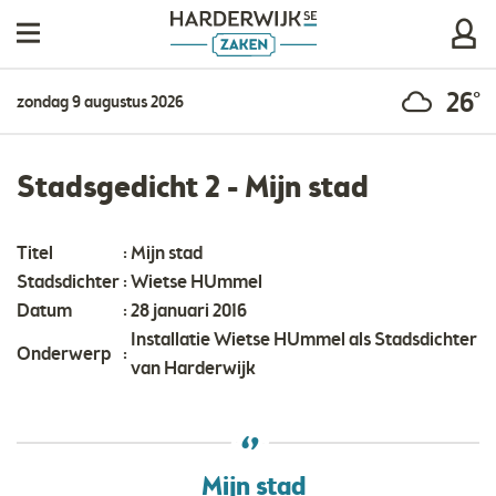
26°
zondag 9 augustus 2026
Stadsgedicht 2 - Mijn stad
Titel
:
Mijn stad
Stadsdichter
:
Wietse HUmmel
Datum
:
28 januari 2016
Installatie Wietse HUmmel als Stadsdichter
Onderwerp
:
van Harderwijk
Mijn stad