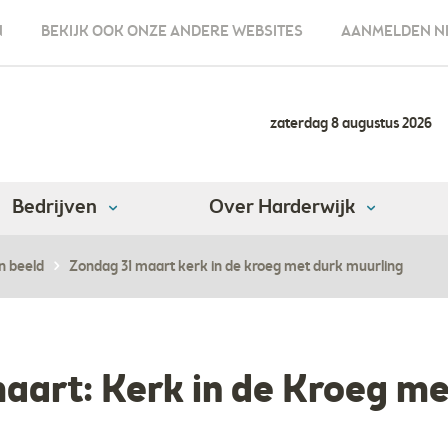
N
BEKIJK OOK ONZE ANDERE WEBSITES
AANMELDEN N
zaterdag 8 augustus 2026
Bedrijven
Over Harderwijk
n beeld
Zondag 31 maart kerk in de kroeg met durk muurling
aart: Kerk in de Kroeg m