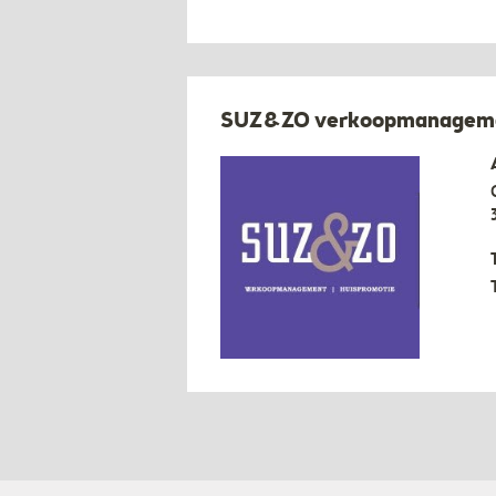
SUZ&ZO verkoopmanagemen