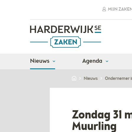
MIJN ZAKE
Nieuws
Agenda
Nieuws
Ondernemer i
Zondag 31 m
Muurling