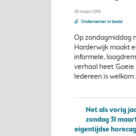
28 maart 2019
Ondernemer in beeld
Op zondagmiddag na
Harderwijk maakt er
informele, laagdrem
verhaal heet ‘Goeie
Iedereen is welkom.
Net als vorig j
zondag 31 maart
eigentijdse horecag