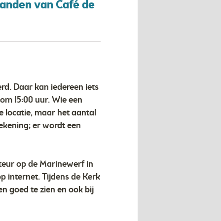
 handen van Café de
d. Daar kan iedereen iets
 om 15:00 uur. Wie een
je locatie, maar het aantal
 rekening; er wordt een
nteur op de Marinewerf in
p internet. Tijdens de Kerk
en goed te zien en ook bij