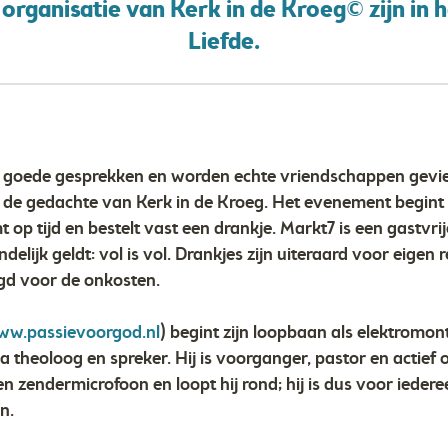
 organisatie van Kerk in de Kroeg© zijn in
Liefde.
 goede gesprekken en worden echte vriendschappen gevier
is de gedachte van Kerk in de Kroeg. Het evenement begint
 op tijd en bestelt vast een drankje. Markt7 is een gastvri
ndelijk geldt: vol is vol. Drankjes zijn uiteraard voor eigen
agd voor de onkosten.
w.passievoorgod.nl
) begint zijn loopbaan als elektromo
theoloog en spreker. Hij is voorganger, pastor en actief o
n zendermicrofoon en loopt hij rond; hij is dus voor iedere
n.