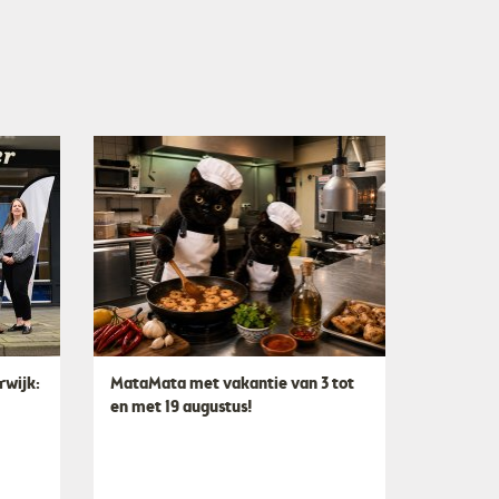
rwijk:
MataMata met vakantie van 3 tot
en met 19 augustus!