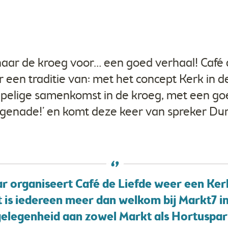
ar de kroeg voor… een goed verhaal! Café 
 een traditie van: met het concept Kerk in d
pelige samenkomst in de kroeg, met een go
 genade!’ en komt deze keer van spreker Dur
aar organiseert Café de Liefde weer een Ker
 is iedereen meer dan welkom bij Markt7 i
elegenheid aan zowel Markt als Hortuspark.