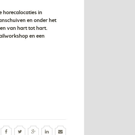
 horecalocaties in
anschuiven en onder het
en van hart tot hart.
tailworkshop en een