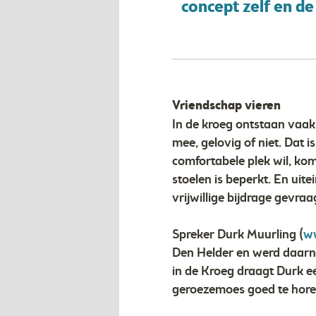
concept zelf en de
Vriendschap vieren
In de kroeg ontstaan vaak
mee, gelovig of niet. Dat 
comfortabele plek wil, komt
stoelen is beperkt. En uitei
vrijwillige bijdrage gevra
Spreker Durk Muurling (
ww
Den Helder en werd daarna 
in de Kroeg draagt Durk ee
geroezemoes goed te hore