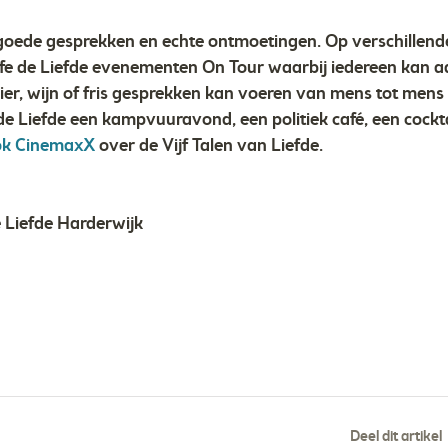
 goede gesprekken en echte ontmoetingen. Op verschillende
fe de Liefde evenementen On Tour waarbij iedereen kan a
er, wijn of fris gesprekken kan voeren van mens tot mens 
de Liefde een kampvuuravond, een politiek café, een cock
k CinemaxX
over de Vijf Talen van Liefde.
Deel dit artikel