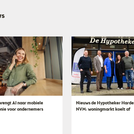
ws
rengt AI naar mobiele
Nieuws de Hypotheker Harde
onie voor ondernemers
NVM: woningmarkt koelt af