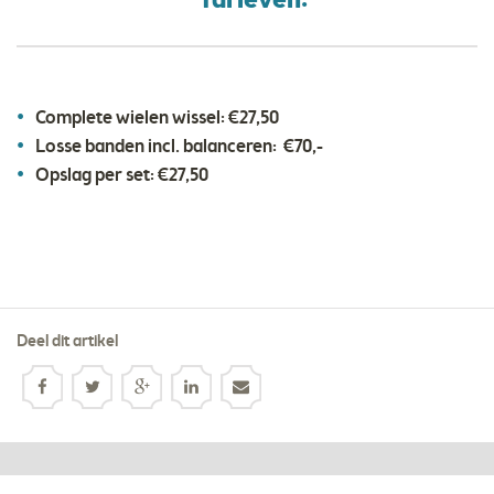
Tarieven:
Complete wielen wissel: €27,50
Losse banden incl. balanceren: €70,-
Opslag per set: €27,50
Deel dit artikel