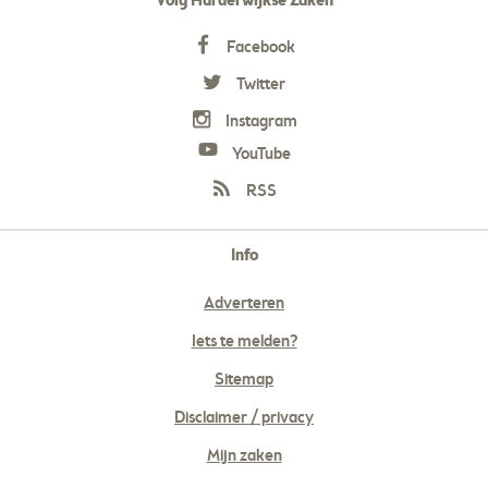
Volg Harderwijkse Zaken
Facebook
Twitter
Instagram
YouTube
RSS
Info
Adverteren
Iets te melden?
Sitemap
Disclaimer / privacy
Mijn zaken