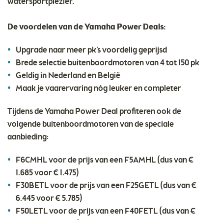
watersportplezier.
De voordelen van de Yamaha Power Deals:
Upgrade naar meer pk’s voordelig geprijsd
Brede selectie buitenboordmotoren van 4 tot 150 pk
Geldig in Nederland en België
Maak je vaarervaring nóg leuker en completer
Tijdens de Yamaha Power Deal profiteren ook de
volgende buitenboordmotoren van de speciale
aanbieding:
F6CMHL voor de prijs van een F5AMHL (dus van €
1.685 voor € 1.475)
F30BETL voor de prijs van een F25GETL (dus van €
6.445 voor € 5.785)
F50LETL voor de prijs van een F40FETL (dus van €