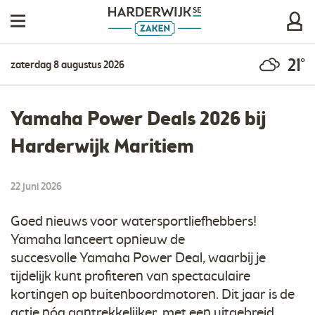
21°
zaterdag 8 augustus 2026
Yamaha Power Deals 2026 bij
Harderwijk Maritiem
22 juni 2026
Goed nieuws voor watersportliefhebbers!
Yamaha lanceert opnieuw de
succesvolle Yamaha Power Deal, waarbij je
tijdelijk kunt profiteren van spectaculaire
kortingen op buitenboordmotoren. Dit jaar is de
actie nóg aantrekkelijker, met een uitgebreid