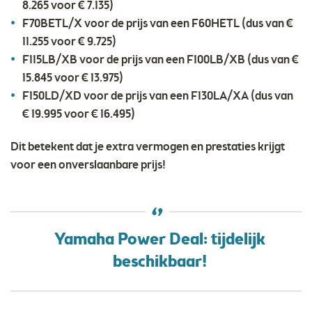
8.265 voor € 7.135)
F70BETL/X voor de prijs van een F60HETL (dus van €
11.255 voor € 9.725)
F115LB/XB voor de prijs van een F100LB/XB (dus van €
15.845 voor € 13.975)
F150LD/XD voor de prijs van een F130LA/XA (dus van
€ 19.995 voor € 16.495)
Dit betekent dat je extra vermogen en prestaties krijgt
voor een onverslaanbare prijs!
Yamaha Power Deal: tijdelijk
beschikbaar!