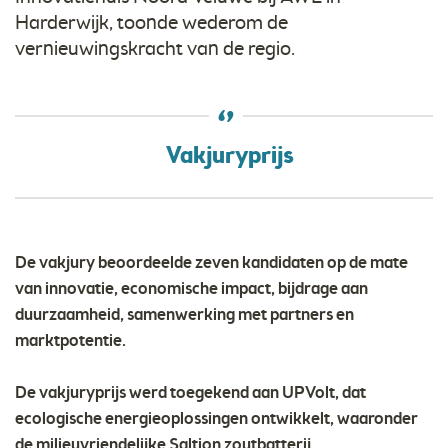
Harderwijk, toonde wederom de
vernieuwingskracht van de regio.
Vakjuryprijs
De vakjury beoordeelde zeven kandidaten op de mate
van innovatie, economische impact, bijdrage aan
duurzaamheid, samenwerking met partners en
marktpotentie.
De vakjuryprijs werd toegekend aan UPVolt, dat
ecologische energieoplossingen ontwikkelt, waaronder
de milieuvriendelijke Saltion zoutbatterij.