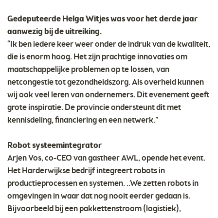
Gedeputeerde Helga Witjes was voor het derde jaar
aanwezig bij de uitreiking.
“Ik ben iedere keer weer onder de indruk van de kwaliteit,
die is enorm hoog. Het zijn prachtige innovaties om
maatschappelijke problemen op te lossen, van
netcongestie tot gezondheidszorg. Als overheid kunnen
wij ook veel leren van ondernemers. Dit evenement geeft
grote inspiratie. De provincie ondersteunt dit met
kennisdeling, financiering en een netwerk.”
Robot systeemintegrator
Arjen Vos, co-CEO van gastheer AWL, opende het event.
Het Harderwijkse bedrijf integreert robots in
productieprocessen en systemen. ..We zetten robots in
omgevingen in waar dat nog nooit eerder gedaan is.
Bijvoorbeeld bij een pakkettenstroom (logistiek),