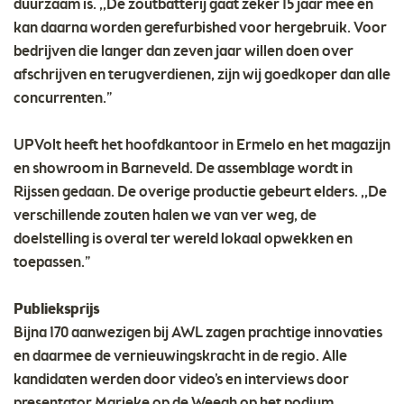
duurzaam is. ,,De zoutbatterij gaat zeker 15 jaar mee en
kan daarna worden gerefurbished voor hergebruik. Voor
bedrijven die langer dan zeven jaar willen doen over
afschrijven en terugverdienen, zijn wij goedkoper dan alle
concurrenten.”
UPVolt heeft het hoofdkantoor in Ermelo en het magazijn
en showroom in Barneveld. De assemblage wordt in
Rijssen gedaan. De overige productie gebeurt elders. ,,De
verschillende zouten halen we van ver weg, de
doelstelling is overal ter wereld lokaal opwekken en
toepassen.”
Publieksprijs
Bijna 170 aanwezigen bij AWL zagen prachtige innovaties
en daarmee de vernieuwingskracht in de regio. Alle
kandidaten werden door video’s en interviews door
presentator Marieke op de Weegh op het podium