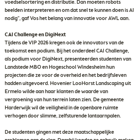
voedselsortering en distributie. Dan moeten robots
beelden interpreteren en om dat snel te kunnen doen is AI
nodig”, gaf Vos het belang van innovatie voor AWL aan.
CAI Challenge en DigiNext
Tijdens de VIP 2026 kregen ook de innovators van de
toekomst een podium. Bij het onderdeel CAI Challenge,
als podium voor DigiNext, presenteerden studenten van
Landstede MBO en Hogeschool Windesheim hun
projecten die ze voor de overheid en het bedrijfsleven
hadden uitgevoerd. Hovenier LooHorst Landscaping uit
Ermelo wilde aan haar klanten de waarde van
vergroening van hun terrein laten zien. De gemeente
Harderwijk wil de veiligheid in de openbare ruimte
verhogen door slimme, zelfsturende lantaarnpalen.
De studenten gingen met deze maatschappelijke