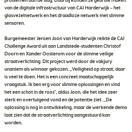
problemen aan de slag. Daarbij konden ze gebruik maken
van de digitale infrastructuur van CAI Harderwijk – het
glasvezelnetwerk en het draadloze netwerk met slimme
sensoren.
Burgemeester Jeroen Joon van Harderwijk reikte de CAI
Challenge Award uit aan Landstede-studenten Christof
Doorn en Xander Oosterom voor de slimme veilige
straatverlichting. Dit project werd door de vakjury
unaniem als winnaar gekozen. ,,Veiligheid op straat, daar
is veel te doen. Het is een concreet maatschappelijk
vraagstuk. Ik ben erg voor slimme oplossingen en vind
het een schot in de roos”, aldus Joon, die het idee zeer
sterk en overtuigend vond en de potentie ziet. ,,De
oplossing is nog in ontwikkeling, maar de werkende demo
laat zien dat de straatverlichting aangestuurd kan
worden.