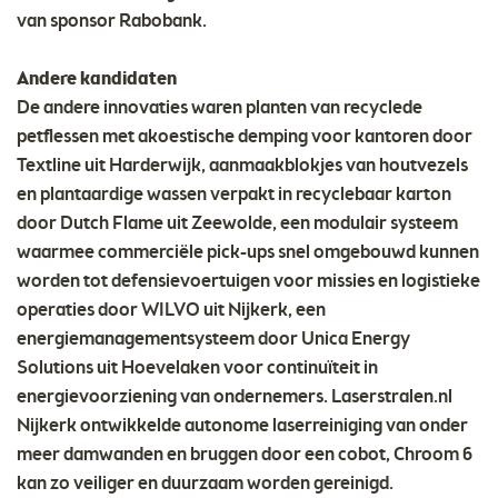
van sponsor Rabobank.
Andere kandidaten
De andere innovaties waren planten van recyclede
petflessen met akoestische demping voor kantoren door
Textline uit Harderwijk, aanmaakblokjes van houtvezels
en plantaardige wassen verpakt in recyclebaar karton
door Dutch Flame uit Zeewolde, een modulair systeem
waarmee commerciële pick-ups snel omgebouwd kunnen
worden tot defensievoertuigen voor missies en logistieke
operaties door WILVO uit Nijkerk, een
energiemanagementsysteem door Unica Energy
Solutions uit Hoevelaken voor continuïteit in
energievoorziening van ondernemers. Laserstralen.nl
Nijkerk ontwikkelde autonome laserreiniging van onder
meer damwanden en bruggen door een cobot, Chroom 6
kan zo veiliger en duurzaam worden gereinigd.