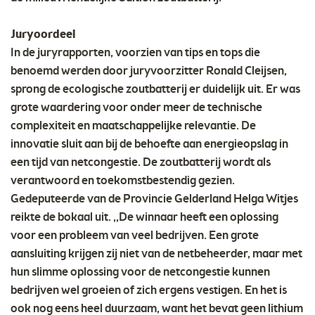
Juryoordeel
In de juryrapporten, voorzien van tips en tops die
benoemd werden door juryvoorzitter Ronald Cleijsen,
sprong de ecologische zoutbatterij er duidelijk uit. Er was
grote waardering voor onder meer de technische
complexiteit en maatschappelijke relevantie. De
innovatie sluit aan bij de behoefte aan energieopslag in
een tijd van netcongestie. De zoutbatterij wordt als
verantwoord en toekomstbestendig gezien.
Gedeputeerde van de Provincie Gelderland Helga Witjes
reikte de bokaal uit. ,,De winnaar heeft een oplossing
voor een probleem van veel bedrijven. Een grote
aansluiting krijgen zij niet van de netbeheerder, maar met
hun slimme oplossing voor de netcongestie kunnen
bedrijven wel groeien of zich ergens vestigen. En het is
ook nog eens heel duurzaam, want het bevat geen lithium