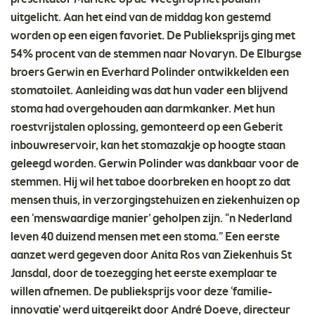
uitgelicht. Aan het eind van de middag kon gestemd
worden op een eigen favoriet. De Publieksprijs ging met
54% procent van de stemmen naar Novaryn. De Elburgse
broers Gerwin en Everhard Polinder ontwikkelden een
stomatoilet. Aanleiding was dat hun vader een blijvend
stoma had overgehouden aan darmkanker. Met hun
roestvrijstalen oplossing, gemonteerd op een Geberit
inbouwreservoir, kan het stomazakje op hoogte staan
geleegd worden. Gerwin Polinder was dankbaar voor de
stemmen. Hij wil het taboe doorbreken en hoopt zo dat
mensen thuis, in verzorgingstehuizen en ziekenhuizen op
een ‘menswaardige manier’ geholpen zijn. “n Nederland
leven 40 duizend mensen met een stoma.” Een eerste
aanzet werd gegeven door Anita Ros van Ziekenhuis St
Jansdal, door de toezegging het eerste exemplaar te
willen afnemen. De publieksprijs voor deze ‘familie-
innovatie’ werd uitgereikt door André Doeve, directeur