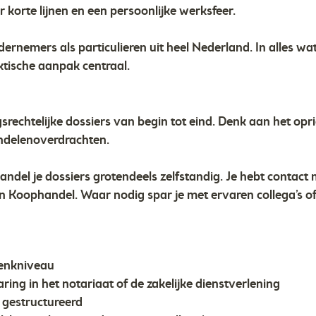
r korte lijnen en een persoonlijke werksfeer.
nemers als particulieren uit heel Nederland. In alles wat
ktische aanpak centraal.
echtelijke dossiers van begin tot eind. Denk aan het opri
ndelenoverdrachten.
del je dossiers grotendeels zelfstandig. Je hebt contact 
 Koophandel. Waar nodig spar je met ervaren collega’s of 
denkniveau
aring in het notariaat of de zakelijke dienstverlening
 gestructureerd