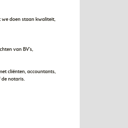
 we doen staan kwaliteit,
chten van BV's,
met cliënten, accountants,
de notaris.