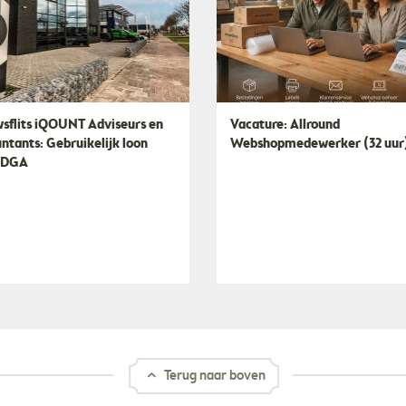
sflits iQOUNT Adviseurs en
Vacature: Allround
ntants: Gebruikelijk loon
Webshopmedewerker (32 uur
 DGA
Terug naar boven