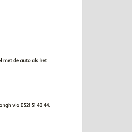
l met de auto als het
ongh via 0321 31 40 44.