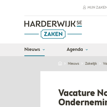
MIJN ZAKE
Nieuws
Agenda
Nieuws
Zakelijk
Va
Vacature N
Onderneming