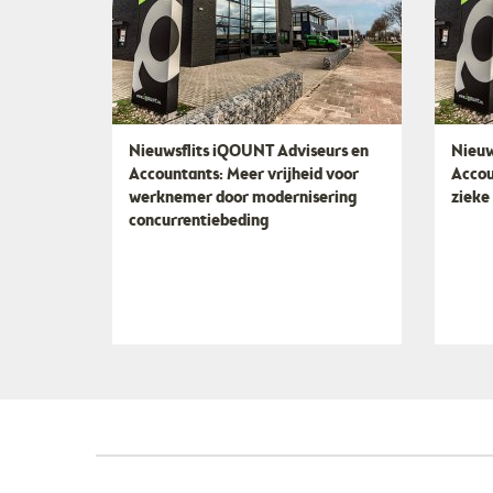
Nieuwsflits iQOUNT Adviseurs en
Nieuw
Accountants: Meer vrijheid voor
Accou
werknemer door modernisering
zieke
concurrentiebeding