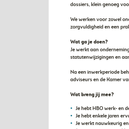
dossiers, klein genoeg voo
We werken voor zowel onder
zorgvuldigheid en een pra
Wat ga je doen?
Je werkt aan ondernemingsr
statutenwijzigingen en aa
Na een inwerkperiode behan
adviseurs en de Kamer van
Wat breng jij mee?
Je hebt HBO werk- en 
Je hebt enkele jaren erv
Je werkt nauwkeurig en