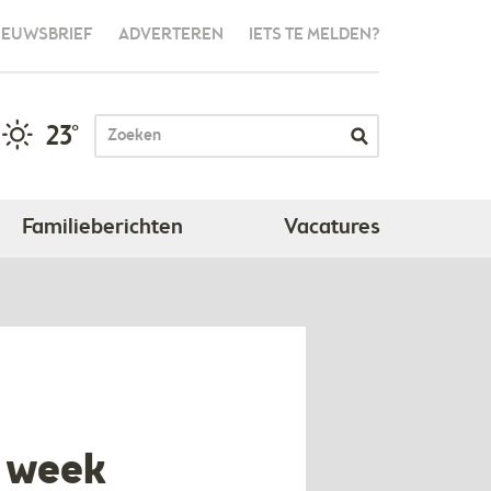
IEUWSBRIEF
ADVERTEREN
IETS TE MELDEN?
23°
Familieberichten
Vacatures
r week