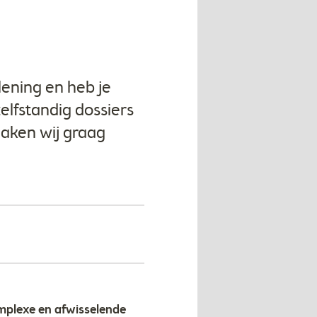
rlening en heb je
elfstandig dossiers
aken wij graag
omplexe en afwisselende