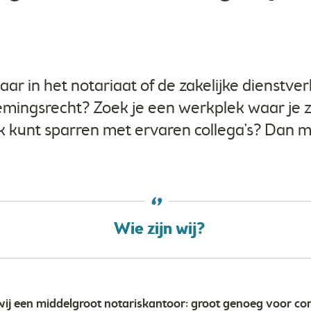
jaar in het notariaat of de zakelijke dienstve
emingsrecht? Zoek je een werkplek waar je z
 kunt sparren met ervaren collega's? Dan m
Wie zijn wij?
n wij een middelgroot notariskantoor: groot genoeg voor c