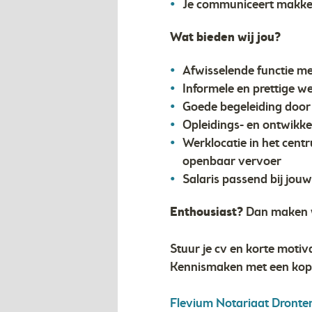
Je communiceert makkeli
Wat bieden wij jou?
Afwisselende functie me
Informele en prettige w
Goede begeleiding door 
Opleidings- en ontwikk
Werklocatie in het cent
openbaar vervoer
Salaris passend bij jou
Enthousiast?
Dan maken w
Stuur je cv en korte motiv
Kennismaken met een kop k
Flevium Notariaat Dronte