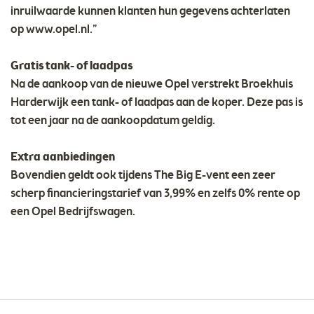
inruilwaarde kunnen klanten hun gegevens achterlaten
op www.opel.nl.”
Gratis tank- of laadpas
Na de aankoop van de nieuwe Opel verstrekt Broekhuis
Harderwijk een tank- of laadpas aan de koper. Deze pas is
tot een jaar na de aankoopdatum geldig.
Extra aanbiedingen
Bovendien geldt ook tijdens The Big E-vent een zeer
scherp financieringstarief van 3,99% en zelfs 0% rente op
een Opel Bedrijfswagen.