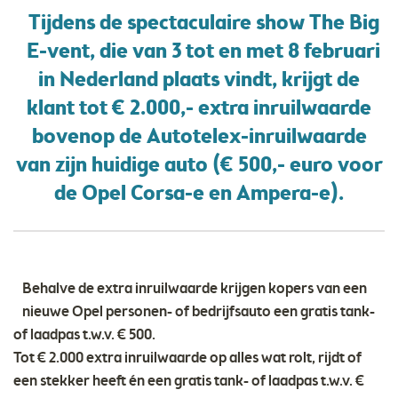
Tijdens de spectaculaire show The Big
E-vent, die van 3 tot en met 8 februari
in Nederland plaats vindt, krijgt de
klant tot € 2.000,- extra inruilwaarde
bovenop de Autotelex-inruilwaarde
van zijn huidige auto (€ 500,- euro voor
de Opel Corsa-e en Ampera-e).
Behalve de extra inruilwaarde krijgen kopers van een
nieuwe Opel personen- of bedrijfsauto een gratis tank-
of laadpas t.w.v. € 500.
Tot € 2.000 extra inruilwaarde op alles wat rolt, rijdt of
een stekker heeft én een gratis tank- of laadpas t.w.v. €