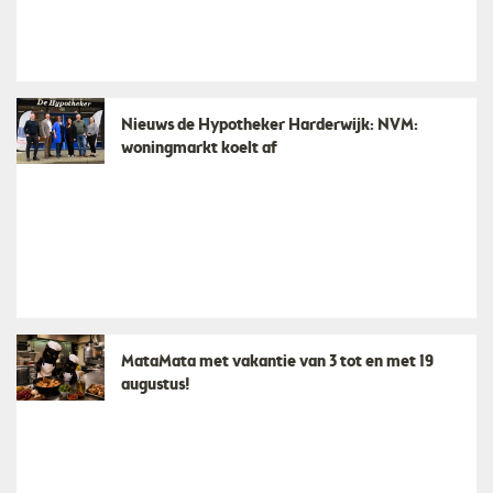
Nieuws de Hypotheker Harderwijk: NVM:
woningmarkt koelt af
MataMata met vakantie van 3 tot en met 19
augustus!