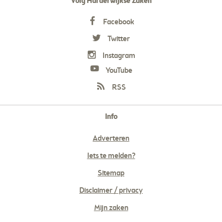
Volg Harderwijkse Zaken
Facebook
Twitter
Instagram
YouTube
RSS
Info
Adverteren
Iets te melden?
Sitemap
Disclaimer / privacy
Mijn zaken