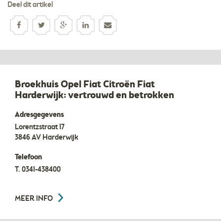
Deel dit artikel
Broekhuis Opel Fiat Citroën Fiat
Harderwijk: vertrouwd en betrokken
Adresgegevens
Lorentzstraat 17
3846 AV
Harderwijk
Telefoon
T.
0341-438400
MEER INFO