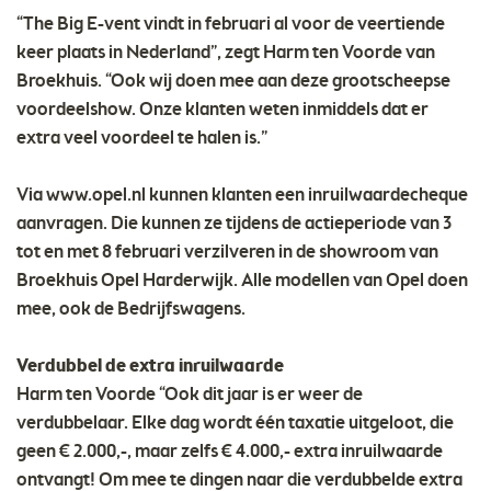
“The Big E-vent vindt in februari al voor de veertiende
keer plaats in Nederland”, zegt Harm ten Voorde van
Broekhuis. “Ook wij doen mee aan deze grootscheepse
voordeelshow. Onze klanten weten inmiddels dat er
extra veel voordeel te halen is.”
Via www.opel.nl kunnen klanten een inruilwaardecheque
aanvragen. Die kunnen ze tijdens de actieperiode van 3
tot en met 8 februari verzilveren in de showroom van
Broekhuis Opel Harderwijk. Alle modellen van Opel doen
mee, ook de Bedrijfswagens.
Verdubbel de extra inruilwaarde
Harm ten Voorde “Ook dit jaar is er weer de
verdubbelaar. Elke dag wordt één taxatie uitgeloot, die
geen € 2.000,-, maar zelfs € 4.000,- extra inruilwaarde
ontvangt! Om mee te dingen naar die verdubbelde extra