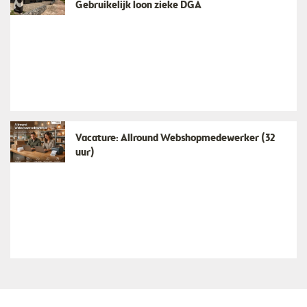
Gebruikelijk loon zieke DGA
Vacature: Allround Webshopmedewerker (32
uur)