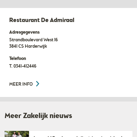
Restaurant De Admiraal
Adresgegevens
Strandboulevard West 16
3841 CS
Harderwijk
Telefoon
T.
0341-412446
MEER INFO
Meer Zakelijk nieuws