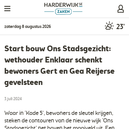
23°
zaterdag 8 augustus 2026
Start bouw Ons Stadsgezicht:
wethouder Enklaar schenkt
bewoners Gert en Gea Reijerse
gevelsteen
3 juli 2024
Waar in ‘Kade 5’, bewoners de sleutel krijgen,
steken de contouren van de nieuwe wijk ‘Ons
Stadsgezicht’ net boven het maaiveld uit. Een