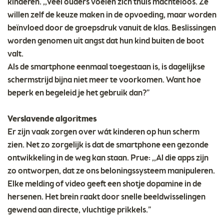
kinderen. ,,Veel ouders voelen zich thuis machteloos. Ze
willen zelf de keuze maken in de opvoeding, maar worden
beïnvloed door de groepsdruk vanuit de klas. Beslissingen
worden genomen uit angst dat hun kind buiten de boot
valt.
Als de smartphone eenmaal toegestaan is, is dagelijkse
schermstrijd bijna niet meer te voorkomen. Want hoe
beperk en begeleid je het gebruik dan?”
Verslavende algoritmes
Er zijn vaak zorgen over wát kinderen op hun scherm
zien. Net zo zorgelijk is dat de smartphone een gezonde
ontwikkeling in de weg kan staan. Prue: ,,Al die apps zijn
zo ontworpen, dat ze ons beloningssysteem manipuleren.
Elke melding of video geeft een shotje dopamine in de
hersenen. Het brein raakt door snelle beeldwisselingen
gewend aan directe, vluchtige prikkels.”