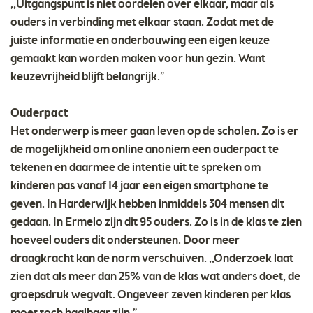
,,Uitgangspunt is niet oordelen over elkaar, maar als
ouders in verbinding met elkaar staan. Zodat met de
juiste informatie en onderbouwing een eigen keuze
gemaakt kan worden maken voor hun gezin. Want
keuzevrijheid blijft belangrijk.”
Ouderpact
Het onderwerp is meer gaan leven op de scholen. Zo is er
de mogelijkheid om online anoniem een ouderpact te
tekenen en daarmee de intentie uit te spreken om
kinderen pas vanaf 14 jaar een eigen smartphone te
geven. In Harderwijk hebben inmiddels 304 mensen dit
gedaan. In Ermelo zijn dit 95 ouders. Zo is in de klas te zien
hoeveel ouders dit ondersteunen. Door meer
draagkracht kan de norm verschuiven. ,,Onderzoek laat
zien dat als meer dan 25% van de klas wat anders doet, de
groepsdruk wegvalt. Ongeveer zeven kinderen per klas