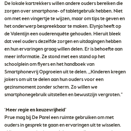
De lokale kartrekkers willen andere ouders bereiken die
zorgen over smartphone- of tabletgebruik hebben. Niet
om met een vingertje te wijzen, maar om tips te geven en
het onderwerp bespreekbaar te maken. Elynja heeft op
de Valentijn een ouderenquête gehouden. Hieruit bleek
dat veel ouders dezelfde zorgen en uitdagingen hebben
en hun ervaringen graag willen delen. Er is behoefte aan
meer informatie. Ze stond met een stand op het
schoolplein om flyers en het handboek van
Smartphonevrij Opgroeien uit te delen. ,,Kinderen kregen
jokers om uit te delen aan hun ouders voor een
gezinsmoment zonder scherm. Zo willen we
smartphonegebruik uitstellen en bewustzijn vergroten.”
‘Meer regie en keuzevrijheid’
Prue mag bij De Parel een ruimte gebruiken om met
ouders in gesprek te gaan en ervaringen uit te wisselen.