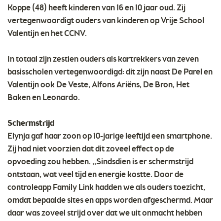
Koppe (48) heeft kinderen van 16 en 10 jaar oud. Zij
vertegenwoordigt ouders van kinderen op Vrije School
Valentijn en het CCNV.
In totaal zijn zestien ouders als kartrekkers van zeven
basisscholen vertegenwoordigd: dit zijn naast De Parel en
Valentijn ook De Veste, Alfons Ariëns, De Bron, Het
Baken en Leonardo.
Schermstrijd
Elynja gaf haar zoon op 10-jarige leeftijd een smartphone.
Zij had niet voorzien dat dit zoveel effect op de
opvoeding zou hebben. ,,Sindsdien is er schermstrijd
ontstaan, wat veel tijd en energie kostte. Door de
controleapp Family Link hadden we als ouders toezicht,
omdat bepaalde sites en apps worden afgeschermd. Maar
daar was zoveel strijd over dat we uit onmacht hebben