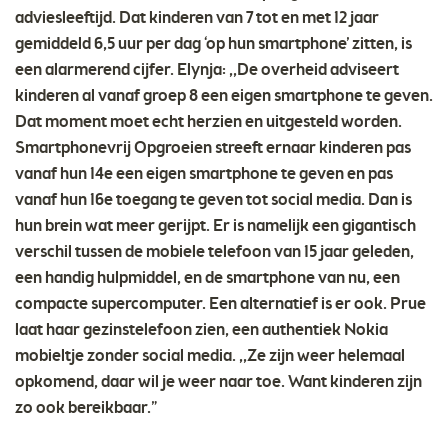
adviesleeftijd. Dat kinderen van 7 tot en met 12 jaar
gemiddeld 6,5 uur per dag ‘op hun smartphone’ zitten, is
een alarmerend cijfer. Elynja: ,,De overheid adviseert
kinderen al vanaf groep 8 een eigen smartphone te geven.
Dat moment moet echt herzien en uitgesteld worden.
Smartphonevrij Opgroeien streeft ernaar kinderen pas
vanaf hun 14e een eigen smartphone te geven en pas
vanaf hun 16e toegang te geven tot social media. Dan is
hun brein wat meer gerijpt. Er is namelijk een gigantisch
verschil tussen de mobiele telefoon van 15 jaar geleden,
een handig hulpmiddel, en de smartphone van nu, een
compacte supercomputer. Een alternatief is er ook. Prue
laat haar gezinstelefoon zien, een authentiek Nokia
mobieltje zonder social media. ,,Ze zijn weer helemaal
opkomend, daar wil je weer naar toe. Want kinderen zijn
zo ook bereikbaar.”