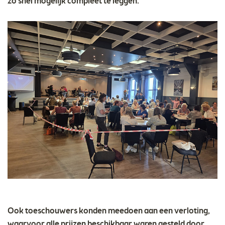
zo snel mogelijk compleet te leggen.
Ook toeschouwers konden meedoen aan een verloting,
waarvoor alle prijzen beschikbaar waren gesteld door