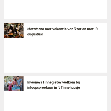
MataMata met vakantie van 3 tot en met 19
augustus!
Inwoners Tinnegieter welkom bij
inloopspreekuur in ’t Tinnehuusje