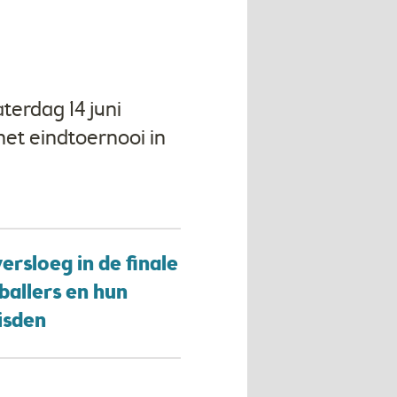
terdag 14 juni
et eindtoernooi in
rsloeg in de finale
ballers en hun
eisden