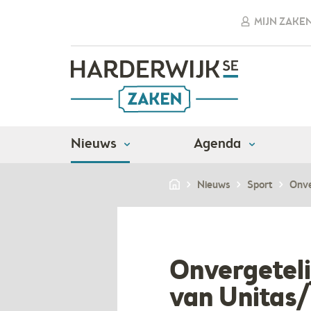
MIJN ZAKE
Nieuws
Agenda
Nieuws
Sport
Onve
Onvergetelij
van Unitas/