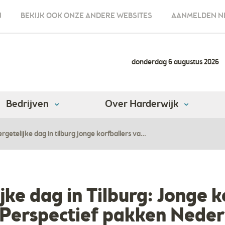
N
BEKIJK OOK ONZE ANDERE WEBSITES
AANMELDEN N
donderdag 6 augustus 2026
Bedrijven
Over Harderwijk
rgetelijke dag in tilburg jonge korfballers va…
ke dag in Tilburg: Jonge k
Perspectief pakken Nederl