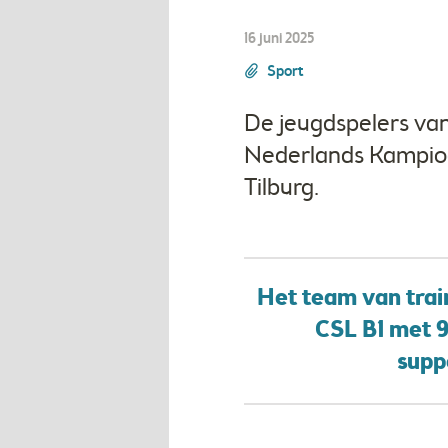
16 juni 2025
Sport
De jeugdspelers van 
Nederlands Kampioen
Tilburg.
Het team van trai
CSL B1 met 9
suppo