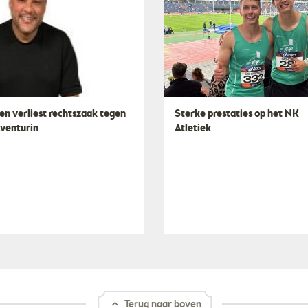
en verliest rechtszaak tegen
Sterke prestaties op het NK
Aventurin
Atletiek
Terug naar boven