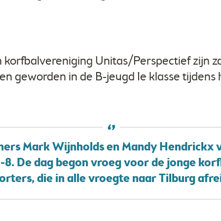
korfbalvereniging Unitas/Perspectief zijn za
 geworden in de B-jeugd 1e klasse tijdens h
ners Mark Wijnholds en Mandy Hendrickx ve
-8. De dag begon vroeg voor de jonge korf
rters, die in alle vroegte naar Tilburg afr