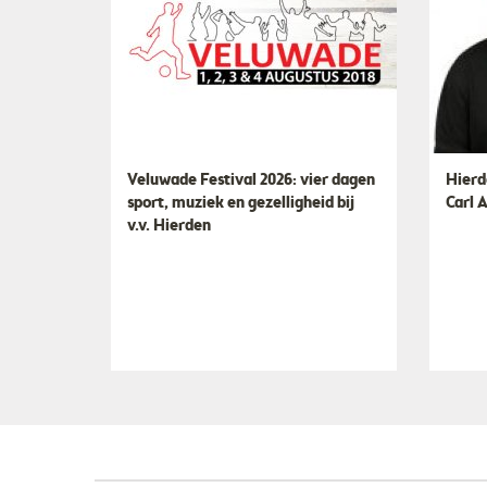
Veluwade Festival 2026: vier dagen
Hierd
sport, muziek en gezelligheid bij
Carl 
v.v. Hierden