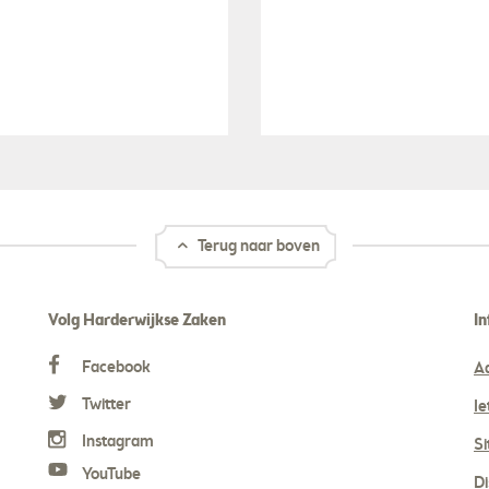
Terug naar boven
Volg Harderwijkse Zaken
In
Facebook
A
Twitter
Ie
Instagram
S
YouTube
Di