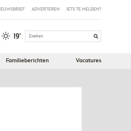
IEUWSBRIEF
ADVERTEREN
IETS TE MELDEN?
19°
Familieberichten
Vacatures