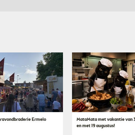
avondbraderie Ermelo
MataMata met vakantie van 3
en met 19 augustus!