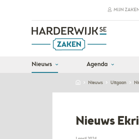
MIJN ZAKE
Nieuws
Agenda
Nieuws
Uitgaan
Ni
Nieuws Ekr