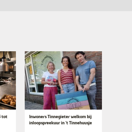
 tot
Inwoners Tinnegieter welkom bij
inloopspreekuur in ’t Tinnehuusje