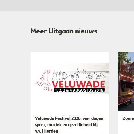
Meer Uitgaan nieuws
Veluwade Festival 2026: vier dagen
Zomer
sport, muziek en gezelligheid bij
v.v. Hierden