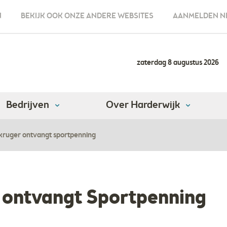
N
BEKIJK OOK ONZE ANDERE WEBSITES
AANMELDEN N
zaterdag 8 augustus 2026
Bedrijven
Over Harderwijk
 kruger ontvangt sportpenning
 ontvangt Sportpenning