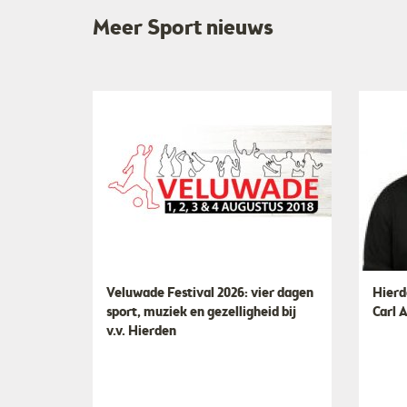
Meer Sport nieuws
Veluwade Festival 2026: vier dagen
Hierd
sport, muziek en gezelligheid bij
Carl 
v.v. Hierden