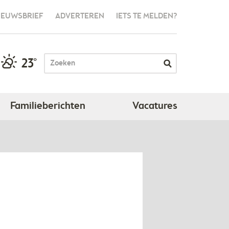
IEUWSBRIEF
ADVERTEREN
IETS TE MELDEN?
23°
Familieberichten
Vacatures