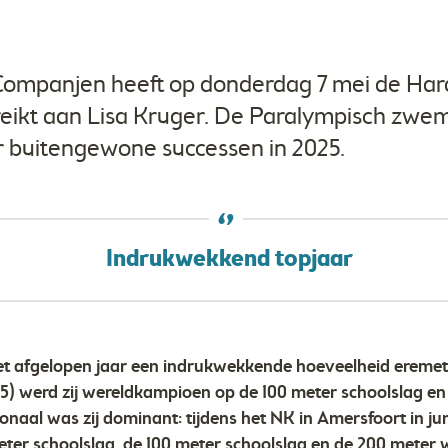
ompanjen heeft op donderdag 7 mei de Har
eikt aan Lisa Kruger. De Paralympisch zwe
r buitengewone successen in 2025.
Indrukwekkend topjaar
t afgelopen jaar een indrukwekkende hoeveelheid eremeta
) werd zij wereldkampioen op de 100 meter schoolslag en 
onaal was zij dominant: tijdens het NK in Amersfoort in jun
ter schoolslag, de 100 meter schoolslag en de 200 meter w