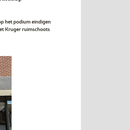
 op het podium eindigen
oet Kruger ruimschoots