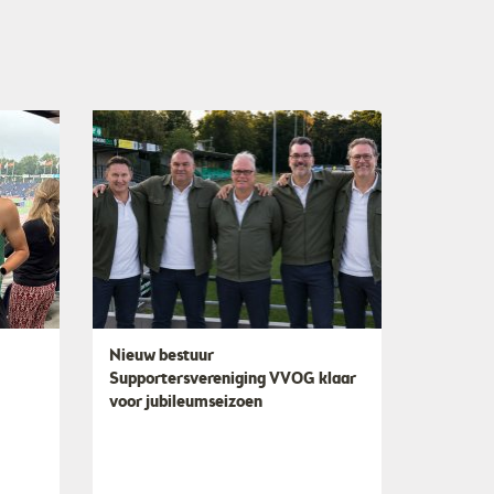
Nieuw bestuur
Supportersvereniging VVOG klaar
voor jubileumseizoen