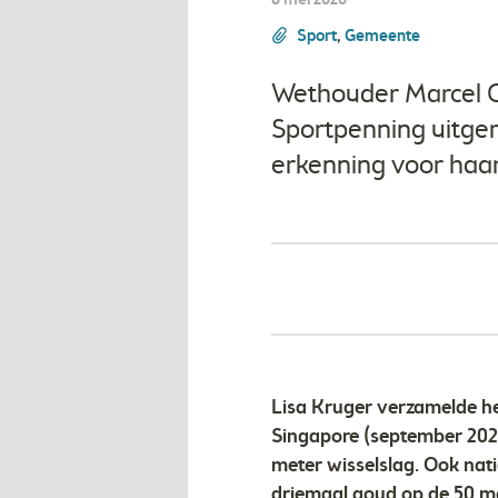
8 mei 2026
Sport
,
Gemeente
Wethouder Marcel C
Sportpenning uitger
erkenning voor haa
Lisa Kruger verzamelde he
Singapore (september 2025
meter wisselslag. Ook nati
driemaal goud op de 50 me