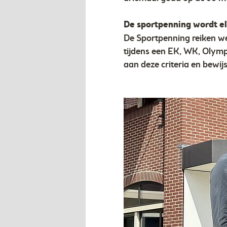
De sportpenning wordt elk
De Sportpenning reiken we 
tijdens een EK, WK, Olymp
aan deze criteria en bewij