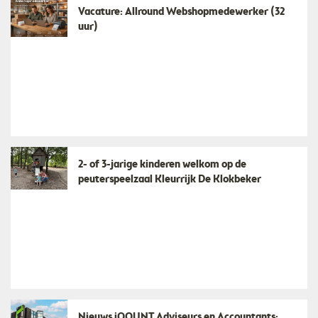
Vacature: Allround Webshopmedewerker (32
uur)
2- of 3-jarige kinderen welkom op de
peuterspeelzaal Kleurrijk De Klokbeker
Nieuws iQOUNT Adviseurs en Accountants: