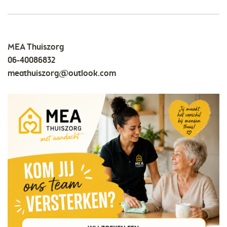
MEA Thuiszorg
06-40086832
meathuiszorg@outlook.com