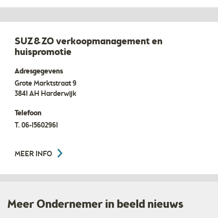
SUZ&ZO verkoopmanagement en
huispromotie
Adresgegevens
Grote Marktstraat 9
3841 AH
Harderwijk
Telefoon
T.
06-15602961
MEER INFO
Meer Ondernemer in beeld nieuws