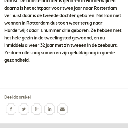
komst. De oudste dochter is geboren in Harderwijk en
daarna is het echtpaar voor twee jaar naar Rotterdam
verhuist daar is de tweede dochter geboren. Nel kon niet
wennen in Rotterdam dus toen weer terug naar
Harderwijk daar is nummer drie geboren. Ze hebben met
het hele gezin in de tweelingstad gewoond, en nu
inmiddels alweer 32 jaar met z’n tweeën in de zeebuurt.
Ze doen alles nog samen en zijn gelukkig nog in goede
gezondheid.
Deel dit artikel