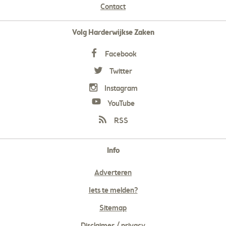
Contact
Volg Harderwijkse Zaken
Facebook
Twitter
Instagram
YouTube
RSS
Info
Adverteren
Iets te melden?
Sitemap
Disclaimer / privacy