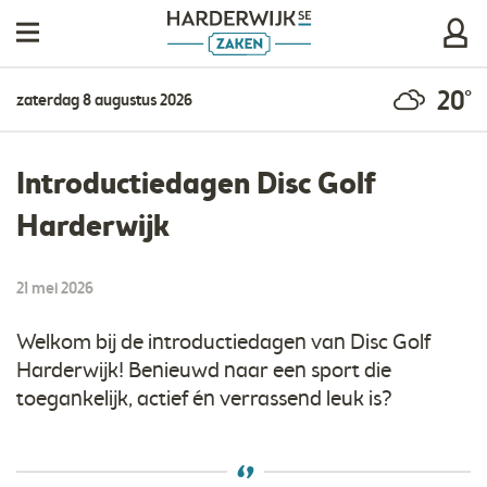
20°
zaterdag 8 augustus 2026
Introductiedagen Disc Golf
Harderwijk
21 mei 2026
Welkom bij de introductiedagen van Disc Golf
Harderwijk! Benieuwd naar een sport die
toegankelijk, actief én verrassend leuk is?